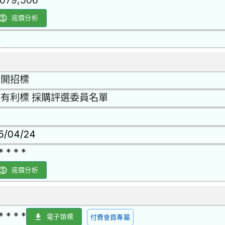
,079,506
底價分析
是
公開招標
有利標 採購評選委員名單
15/04/24
* * * *
底價分析
* * * *
電子領標
付費會員專屬