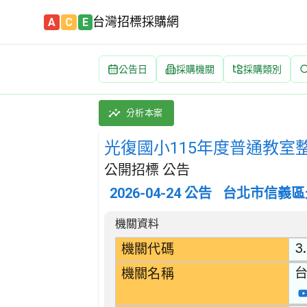
台灣招標採購網
A
C
E
公告日
採購機關
採購類別
光復國小115年度普通教室整修工程採購案 招標公
採購類別：工程類 其他裝修工程 | 招標方式：
分析本案
光復國小115年度普通教室
公開招標 公告
2026-04-24
公告
台北市信義區
招標公告詳細內容
機關資料
3
機關代碼
機關名稱