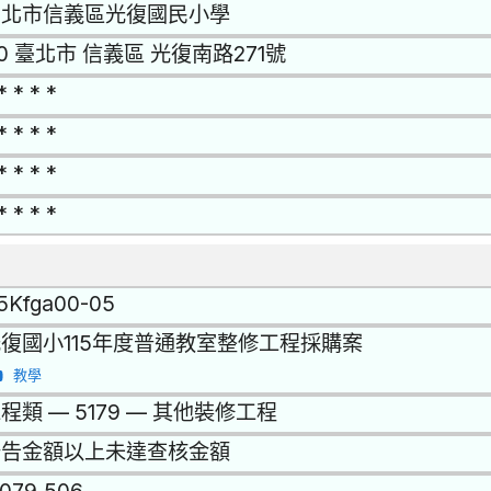
台北市信義區光復國民小學
10 臺北市 信義區 光復南路271號
* * * *
* * * *
* * * *
* * * *
15Kfga00-05
復國小115年度普通教室整修工程採購案
教學
程類 — 5179 — 其他裝修工程
公告金額以上未達查核金額