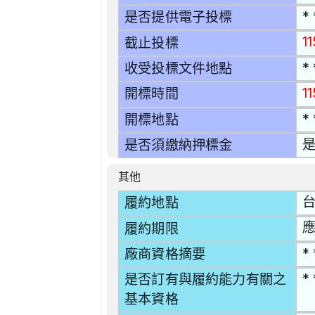
* 
是否提供電子投標
1
截止投標
* 
收受投標文件地點
1
開標時間
* 
開標地點
是
是否須繳納押標金
其他
台
履約地點
應
履約期限
* 
廠商資格摘要
* 
是否訂有與履約能力有關之
基本資格