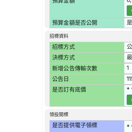
6
預算金額
預算金額是否公開
招標資料
招標方式
最
決標方式
1
新增公告傳輸次數
1
公告日
* 
是否訂有底價
領投開標
是否提供電子領標
* 