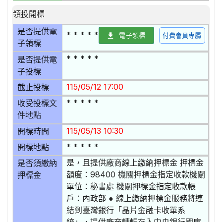
領投開標
是否提供電
* * * * *
電子領標
付費會員專屬
子領標
* * * * *
是否提供電
子投標
115/05/12 17:00
截止投標
* * * * *
收受投標文
件地點
115/05/13 10:30
開標時間
* * * * *
開標地點
是，且提供廠商線上繳納押標金 押標金
是否須繳納
額度：98400 機關押標金指定收款機關
押標金
單位：秘書處 機關押標金指定收款帳
戶：內政部 ● 線上繳納押標金服務將連
結到臺灣銀行「晶片金融卡收單系