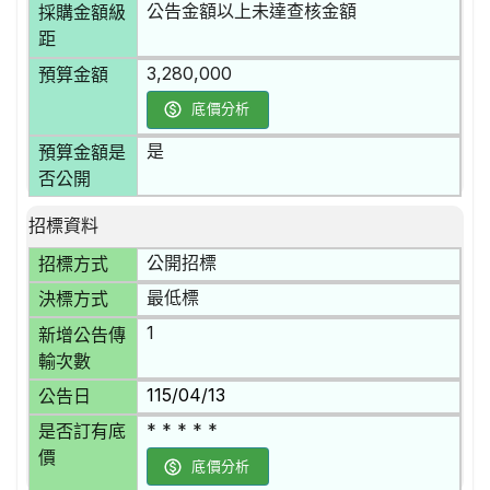
公告金額以上未達查核金額
採購金額級
距
3,280,000
預算金額
底價分析
是
預算金額是
否公開
招標資料
公開招標
招標方式
最低標
決標方式
1
新增公告傳
輸次數
115/04/13
公告日
* * * * *
是否訂有底
價
底價分析