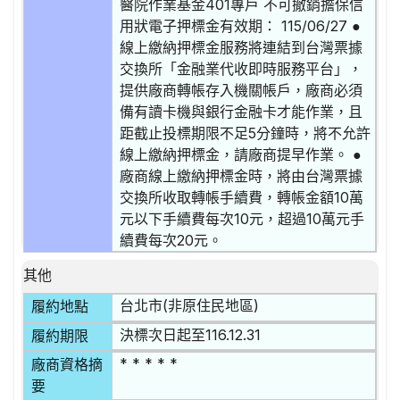
醫院作業基金401專戶 不可撤銷擔保信
用狀電子押標金有效期： 115/06/27 ●
線上繳納押標金服務將連結到台灣票據
交換所「金融業代收即時服務平台」，
提供廠商轉帳存入機關帳戶，廠商必須
備有讀卡機與銀行金融卡才能作業，且
距截止投標期限不足5分鐘時，將不允許
線上繳納押標金，請廠商提早作業。 ●
廠商線上繳納押標金時，將由台灣票據
交換所收取轉帳手續費，轉帳金額10萬
元以下手續費每次10元，超過10萬元手
續費每次20元。
其他
台北市(非原住民地區)
履約地點
決標次日起至116.12.31
履約期限
* * * * *
廠商資格摘
要