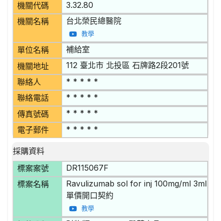
3.32.80
機關代碼
台北榮民總醫院
機關名稱
教學
補給室
單位名稱
112 臺北市 北投區 石牌路2段201號
機關地址
* * * * *
聯絡人
* * * * *
聯絡電話
* * * * *
傳真號碼
* * * * *
電子郵件
採購資料
DR115067F
標案案號
Ravulizumab sol for inj 100mg/ml 3ml
標案名稱
單價開口契約
教學