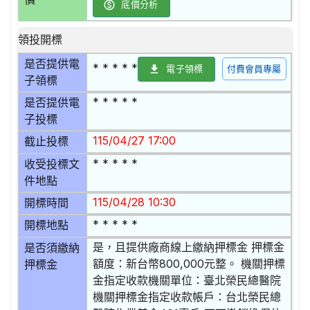
底價分析
領投開標
是否提供電
* * * * *
電子領標
付費會員專屬
子領標
* * * * *
是否提供電
子投標
115/04/27 17:00
截止投標
* * * * *
收受投標文
件地點
115/04/28 10:30
開標時間
* * * * *
開標地點
是，且提供廠商線上繳納押標金 押標金
是否須繳納
額度：新台幣800,000元整。 機關押標
押標金
金指定收款機關單位：臺北榮民總醫院
機關押標金指定收款帳戶：台北榮民總