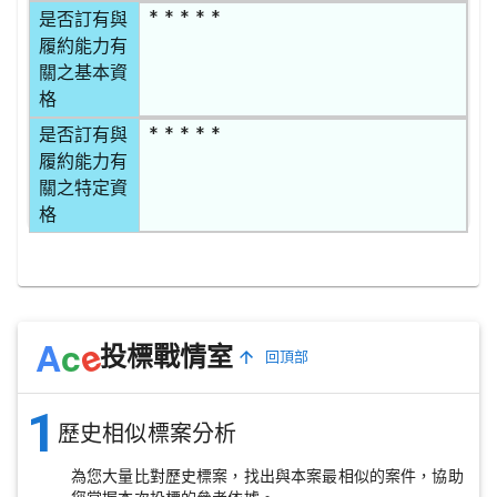
* * * * *
是否訂有與
履約能力有
關之基本資
格
* * * * *
是否訂有與
履約能力有
關之特定資
格
e
A
c
投標戰情室
回頂部
1
歷史相似標案分析
為您大量比對歷史標案，找出與本案最相似的案件，協助