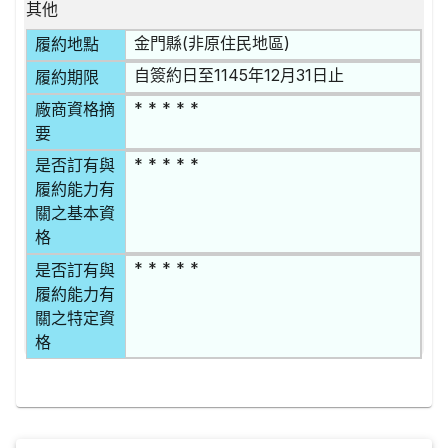
其他
金門縣(非原住民地區)
履約地點
自簽約日至1145年12月31日止
履約期限
* * * * *
廠商資格摘
要
* * * * *
是否訂有與
履約能力有
關之基本資
格
* * * * *
是否訂有與
履約能力有
關之特定資
格