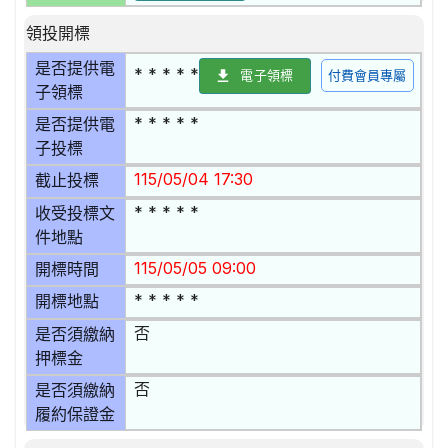
領投開標
是否提供電
* * * * *
電子領標
付費會員專屬
子領標
* * * * *
是否提供電
子投標
115/05/04 17:30
截止投標
* * * * *
收受投標文
件地點
115/05/05 09:00
開標時間
* * * * *
開標地點
否
是否須繳納
押標金
否
是否須繳納
履約保證金