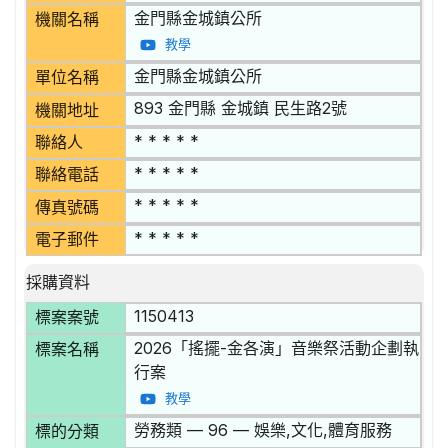
金門縣金城鎮公所
機關名稱
教學
金門縣金城鎮公所
單位名稱
893 金門縣 金城鎮 民生路2號
機關地址
* * * * *
聯絡人
* * * * *
聯絡電話
* * * * *
傳真號碼
* * * * *
電子郵件
採購資料
1150413
標案案號
2026「搖擺-金各演」音樂祭活動企劃執
標案名稱
行案
教學
勞務類 — 96 — 娛樂,文化,體育服務
標的分類