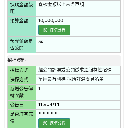
查核金額以上未達巨額
採購金額級
距
10,000,000
預算金額
底價分析
是
預算金額是
否公開
招標資料
經公開評選或公開徵求之限制性招標
招標方式
準用最有利標 採購評選委員名單
決標方式
1
新增公告傳
輸次數
115/04/14
公告日
* * * * *
是否訂有底
價
底價分析