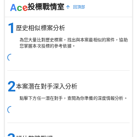
e
A
c
投標戰情室
回頂部
1
歷史相似標案分析
為您大量比對歷史標案，找出與本案最相似的案件，協助
您掌握本次投標的參考依據。
2
本案潛在對手深入分析
點擊下方任一潛在對手，查閱為你準備的深度情報分析。