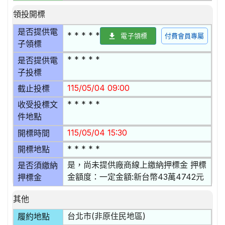
領投開標
是否提供電
* * * * *
電子領標
付費會員專屬
子領標
* * * * *
是否提供電
子投標
115/05/04 09:00
截止投標
* * * * *
收受投標文
件地點
115/05/04 15:30
開標時間
* * * * *
開標地點
是，尚未提供廠商線上繳納押標金 押標
是否須繳納
金額度：一定金額:新台幣43萬4742元
押標金
其他
台北市(非原住民地區)
履約地點