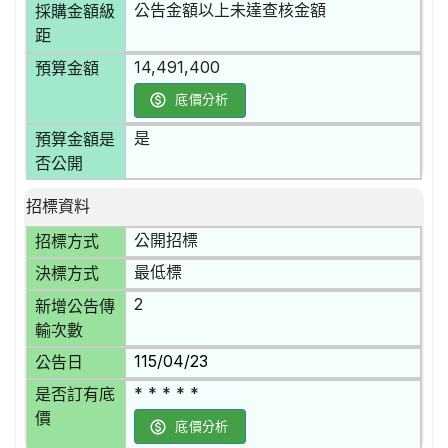
公告金額以上未達查核金額
採購金額級
距
14,491,400
預算金額
底價分析
是
預算金額是
否公開
招標資料
公開招標
招標方式
最低標
決標方式
2
新增公告傳
輸次數
115/04/23
公告日
* * * * *
是否訂有底
價
底價分析