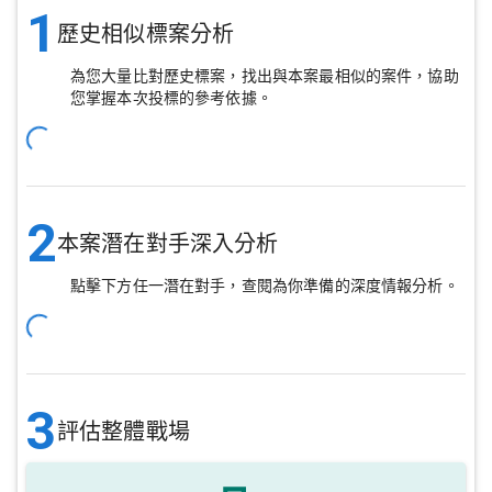
1
歷史相似標案分析
為您大量比對歷史標案，找出與本案最相似的案件，協助
您掌握本次投標的參考依據。
2
本案潛在對手深入分析
點擊下方任一潛在對手，查閱為你準備的深度情報分析。
3
評估整體戰場