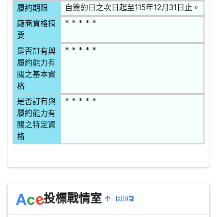
自簽約日之次日起至115年12月31日止。
履約期限
* * * * *
廠商資格摘
要
* * * * *
是否訂有與
履約能力有
關之基本資
格
* * * * *
是否訂有與
履約能力有
關之特定資
格
e
A
c
投標戰情室
回頂部