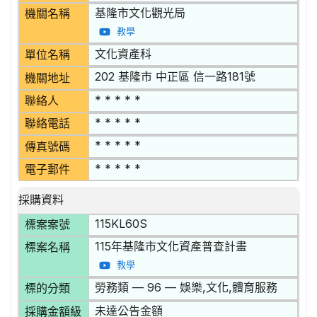
基隆市文化觀光局
機關名稱
教學
文化資產科
單位名稱
202 基隆市 中正區 信一路181號
機關地址
* * * * *
聯絡人
* * * * *
聯絡電話
* * * * *
傳真號碼
* * * * *
電子郵件
採購資料
115KL60S
標案案號
115年基隆市文化資產普查計畫
標案名稱
教學
勞務類 — 96 — 娛樂,文化,體育服務
標的分類
未達公告金額
採購金額級