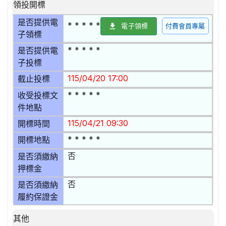
領投開標
是否提供電
* * * * *
電子領標
付費會員專屬
子領標
* * * * *
是否提供電
子投標
115/04/20 17:00
截止投標
* * * * *
收受投標文
件地點
115/04/21 09:30
開標時間
* * * * *
開標地點
否
是否須繳納
押標金
否
是否須繳納
履約保證金
其他