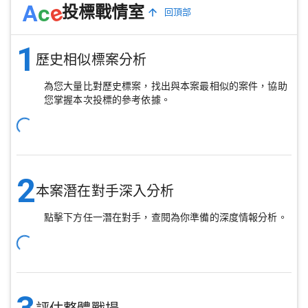
e
A
c
投標戰情室
回頂部
1
歷史相似標案分析
為您大量比對歷史標案，找出與本案最相似的案件，協助
您掌握本次投標的參考依據。
2
本案潛在對手深入分析
點擊下方任一潛在對手，查閱為你準備的深度情報分析。