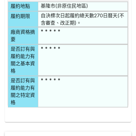
基隆市(非原住民地區)
履約地點
自決標次日起履約總天數270日曆天(不
履約期限
含審查、改正期)。
* * * * *
廠商資格摘
要
* * * * *
是否訂有與
履約能力有
關之基本資
格
* * * * *
是否訂有與
履約能力有
關之特定資
格