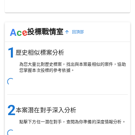
e
A
c
投標戰情室
回頂部
1
歷史相似標案分析
為您大量比對歷史標案，找出與本案最相似的案件，協助
您掌握本次投標的參考依據。
2
本案潛在對手深入分析
點擊下方任一潛在對手，查閱為你準備的深度情報分析。