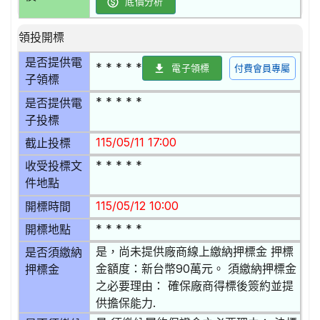
底價分析
領投開標
是否提供電
* * * * *
電子領標
付費會員專屬
子領標
* * * * *
是否提供電
子投標
115/05/11 17:00
截止投標
* * * * *
收受投標文
件地點
115/05/12 10:00
開標時間
* * * * *
開標地點
是，尚未提供廠商線上繳納押標金 押標
是否須繳納
金額度：新台幣90萬元。 須繳納押標金
押標金
之必要理由： 確保廠商得標後簽約並提
供擔保能力.