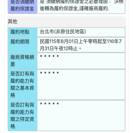
是 須繳納履約保證金之必要理由： 決標
是否須繳納
後轉為履約保證金,謹確廠商履約.
履約保證金
其他
台北市(非原住民地區)
履約地點
民國115年8月01日上午零時起至116年7
履約期限
月31日午夜12時止。
* * * * *
廠商資格摘
要
* * * * *
是否訂有與
履約能力有
關之基本資
格
* * * * *
是否訂有與
履約能力有
關之特定資
格