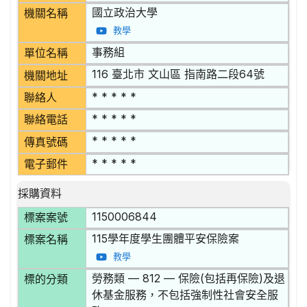
國立政治大學
機關名稱
教學
事務組
單位名稱
116 臺北市 文山區 指南路二段64號
機關地址
* * * * *
聯絡人
* * * * *
聯絡電話
* * * * *
傳真號碼
* * * * *
電子郵件
採購資料
1150006844
標案案號
115學年度學生團體平安保險案
標案名稱
教學
勞務類 — 812 — 保險(包括再保險)及退
標的分類
休基金服務，不包括強制性社會安全服