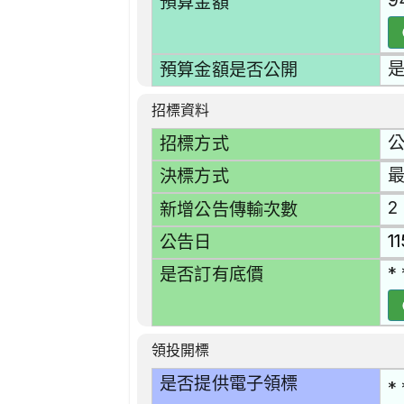
9
預算金額
預算金額是否公開
招標資料
招標方式
決標方式
2
新增公告傳輸次數
1
公告日
* 
是否訂有底價
領投開標
是否提供電子領標
* 