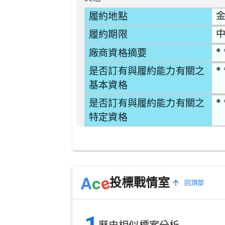
金
履約地點
中
履約期限
* 
廠商資格摘要
* 
是否訂有與履約能力有關之
基本資格
* 
是否訂有與履約能力有關之
特定資格
e
A
c
投標戰情室
回頂部