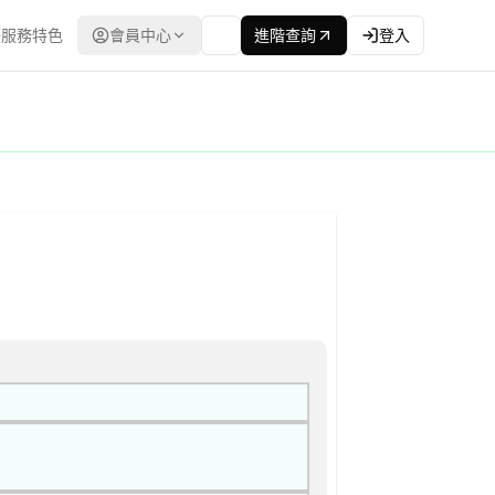
服務特色
會員中心
進階查詢
登入
程委員會） | 更新時間：2026-04-24T00:00:00.00