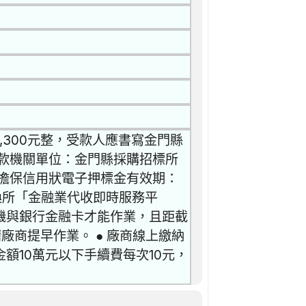
,300元整，受款人應書寫金門縣
款機關單位：金門縣採購招標所
擔保信用狀電子押標金有效期：
據交換所「金融業代收即時服務平
機與銀行金融卡才能作業，且距截
廠商提早作業。 ● 廠商線上繳納
額10萬元以下手續費每次10元，