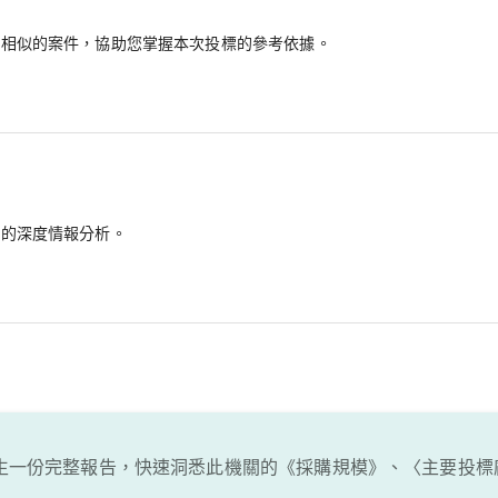
最相似的案件，協助您掌握本次投標的參考依據。
備的深度情報分析。
生一份完整報告，快速洞悉此機關的《採購規模》、〈主要投標