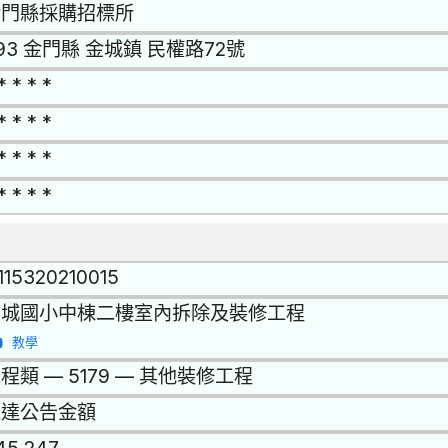
金門縣採購招標所
93 金門縣 金城鎮 民權路72號
* * * *
* * * *
* * * *
* * * *
115320210015
古城國小中棟二樓室內拆除及裝修工程
教學
程類 — 5179 — 其他裝修工程
未達公告金額