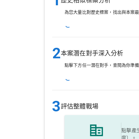
1
歷史相似標案分析
為您大量比對歷史標案，找出與本案
2
本案潛在對手深入分析
點擊下方任一潛在對手，查閱為你準
3
評估整體戰場
點擊產
度〕。