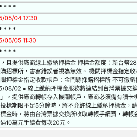
* * * *
15/05/04 17:30
* * * *
5/05/05 11:30
* * * *
，且提供廠商線上繳納押標金 押標金額度：新台幣28
採購招標所，書寫錯誤者視為無效。 機關押標金指定收
機關押標金指定收款帳戶：金門縣採購招標所 不可撤銷
15/08/02 ● 線上繳納押標金服務將連結到台灣票
台」，提供廠商轉帳存入機關帳戶，廠商必須備有讀卡
投標期限不足5分鐘時，將不允許線上繳納押標金，請
標金時，將由台灣票據交換所收取轉帳手續費，轉帳金
過10萬元手續費每次20元。