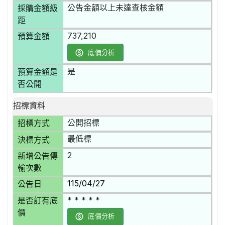
公告金額以上未達查核金額
採購金額級
距
737,210
預算金額
底價分析
是
預算金額是
否公開
招標資料
公開招標
招標方式
最低標
決標方式
2
新增公告傳
輸次數
115/04/27
公告日
* * * * *
是否訂有底
價
底價分析