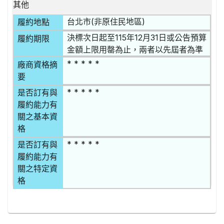
其他
台北市(非原住民地區)
履約地點
決標次日起至115年12月31日或公告預算
履約期限
金額上限用罄為止，兩者以先屆者為準
* * * * *
廠商資格摘
要
* * * * *
是否訂有與
履約能力有
關之基本資
格
* * * * *
是否訂有與
履約能力有
關之特定資
格