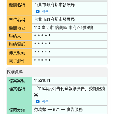
台北市政府都市發展局
機關名稱
教學
台北市政府都市發展局
單位名稱
110 臺北市 信義區 市府路1號9樓
機關地址
* * * * *
聯絡人
* * * * *
聯絡電話
* * * * *
傳真號碼
* * * * *
電子郵件
採購資料
11531011
標案案號
「115年度公告刊登報紙廣告」委託服務
標案名稱
案
教學
勞務類 — 871 — 廣告服務
標的分類