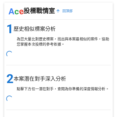
e
A
c
投標戰情室
回頂部
1
歷史相似標案分析
為您大量比對歷史標案，找出與本案最相似的案件，協助
您掌握本次投標的參考依據。
2
本案潛在對手深入分析
點擊下方任一潛在對手，查閱為你準備的深度情報分析。