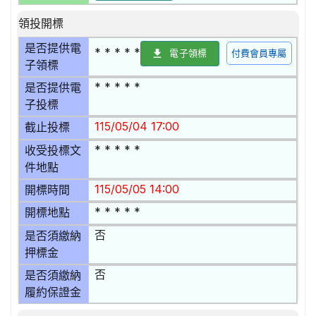
領投開標
是否提供電
* * * * *
電子領標
付費會員專屬
子領標
* * * * *
是否提供電
子投標
115/05/04 17:00
截止投標
* * * * *
收受投標文
件地點
115/05/05 14:00
開標時間
* * * * *
開標地點
否
是否須繳納
押標金
否
是否須繳納
履約保證金