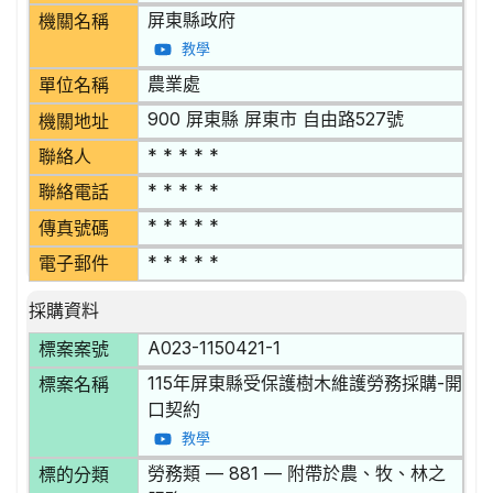
屏東縣政府
機關名稱
教學
農業處
單位名稱
900 屏東縣 屏東市 自由路527號
機關地址
* * * * *
聯絡人
* * * * *
聯絡電話
* * * * *
傳真號碼
* * * * *
電子郵件
採購資料
A023-1150421-1
標案案號
115年屏東縣受保護樹木維護勞務採購-開
標案名稱
口契約
教學
勞務類 — 881 — 附帶於農、牧、林之
標的分類