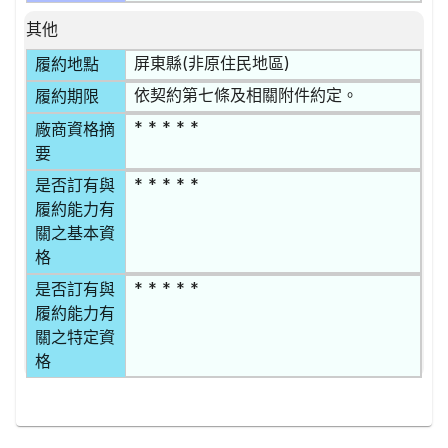
其他
屏東縣(非原住民地區)
履約地點
依契約第七條及相關附件約定。
履約期限
* * * * *
廠商資格摘
要
* * * * *
是否訂有與
履約能力有
關之基本資
格
* * * * *
是否訂有與
履約能力有
關之特定資
格