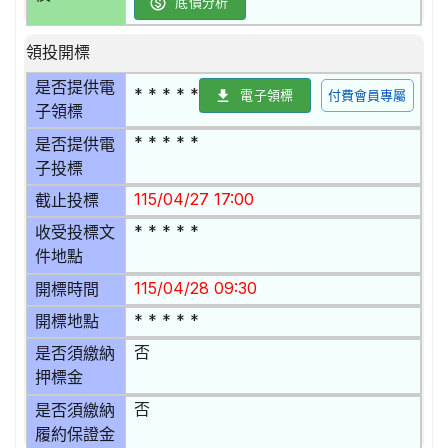
底價分析
領投開標
是否提供電
* * * * *
電子領標
付費會員專屬
子領標
* * * * *
是否提供電
子投標
115/04/27 17:00
截止投標
* * * * *
收受投標文
件地點
115/04/28 09:30
開標時間
* * * * *
開標地點
否
是否須繳納
押標金
否
是否須繳納
履約保證金