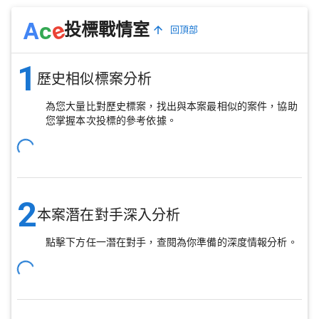
e
A
c
投標戰情室
回頂部
1
歷史相似標案分析
為您大量比對歷史標案，找出與本案最相似的案件，協助
您掌握本次投標的參考依據。
2
本案潛在對手深入分析
點擊下方任一潛在對手，查閱為你準備的深度情報分析。