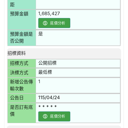
距
1,685,427
預算金額
底價分析
是
預算金額是
否公開
招標資料
公開招標
招標方式
最低標
決標方式
1
新增公告傳
輸次數
115/04/24
公告日
* * * * *
是否訂有底
價
底價分析