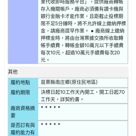
業代收即時服務平台」，提供廠商轉帳
存入機關帳戶，廠商必須備有讀卡機與
銀行金融卡才能作業，且距截止投標期
限不足5分鐘時，將不允許線上繳納押標
金，請廠商提早作業。 ● 廠商線上繳納
押標金時，將由台灣票據交換所收取轉
帳手續費，轉帳金額10萬元以下手續費
每次10元，超過10萬元手續費每次20
元。
其他
苗栗縣南庄鄉(原住民地區)
履約地點
決標日起10工作天內開工，開工日起70
履約期限
工作天，詳契約書。
* * * * *
廠商資格摘
要
* * * * *
是否訂有與
履約能力有