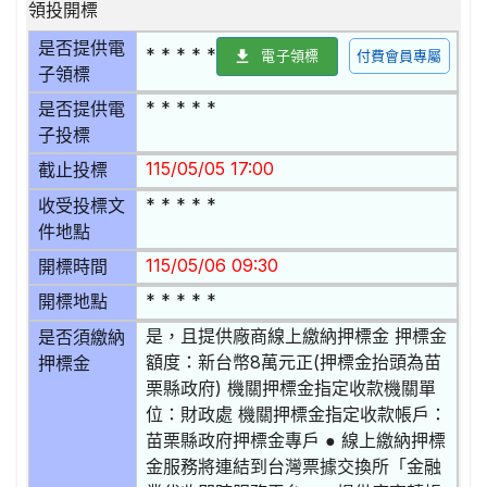
領投開標
是否提供電
* * * * *
電子領標
付費會員專屬
子領標
* * * * *
是否提供電
子投標
115/05/05 17:00
截止投標
* * * * *
收受投標文
件地點
115/05/06 09:30
開標時間
* * * * *
開標地點
是，且提供廠商線上繳納押標金 押標金
是否須繳納
額度：新台幣8萬元正(押標金抬頭為苗
押標金
栗縣政府) 機關押標金指定收款機關單
位：財政處 機關押標金指定收款帳戶：
苗栗縣政府押標金專戶 ● 線上繳納押標
金服務將連結到台灣票據交換所「金融