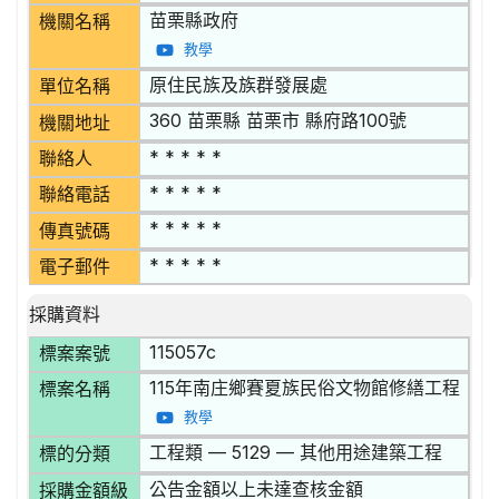
苗栗縣政府
機關名稱
教學
原住民族及族群發展處
單位名稱
360 苗栗縣 苗栗市 縣府路100號
機關地址
* * * * *
聯絡人
* * * * *
聯絡電話
* * * * *
傳真號碼
* * * * *
電子郵件
採購資料
115057c
標案案號
115年南庄鄉賽夏族民俗文物館修繕工程
標案名稱
教學
工程類 — 5129 — 其他用途建築工程
標的分類
公告金額以上未達查核金額
採購金額級