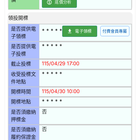
底價分析
領投開標
是否提供電
* * * * *
電子領標
付費會員專屬
子領標
* * * * *
是否提供電
子投標
115/04/29 17:00
截止投標
* * * * *
收受投標文
件地點
115/04/30 10:00
開標時間
* * * * *
開標地點
否
是否須繳納
押標金
否
是否須繳納
履約保證金