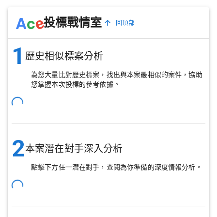
e
A
c
投標戰情室
回頂部
1
歷史相似標案分析
為您大量比對歷史標案，找出與本案最相似的案件，協助
您掌握本次投標的參考依據。
2
本案潛在對手深入分析
點擊下方任一潛在對手，查閱為你準備的深度情報分析。