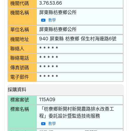
3.76.53.66
機關代碼
屏東縣枋寮鄉公所
機關名稱
教學
屏東縣枋寮鄉公所
單位名稱
940 屏東縣 枋寮鄉 保生村海邊路6號
機關地址
* * * * *
聯絡人
* * * * *
聯絡電話
* * * * *
傳真號碼
* * * * *
電子郵件
採購資料
115A09
標案案號
「枋寮鄉新開村新開農路排水改善工
標案名稱
程」委託設計暨監造技術服務
教學