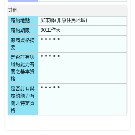
其他
屏東縣(非原住民地區)
履約地點
30工作天
履約期限
* * * * *
廠商資格摘
要
* * * * *
是否訂有與
履約能力有
關之基本資
格
* * * * *
是否訂有與
履約能力有
關之特定資
格