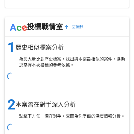
e
A
c
投標戰情室
回頂部
1
歷史相似標案分析
為您大量比對歷史標案，找出與本案最相似的案件，協助
您掌握本次投標的參考依據。
2
本案潛在對手深入分析
點擊下方任一潛在對手，查閱為你準備的深度情報分析。