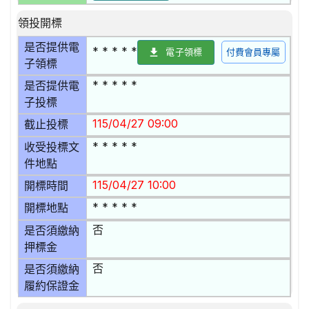
領投開標
是否提供電
* * * * *
電子領標
付費會員專屬
子領標
* * * * *
是否提供電
子投標
115/04/27 09:00
截止投標
* * * * *
收受投標文
件地點
115/04/27 10:00
開標時間
* * * * *
開標地點
否
是否須繳納
押標金
否
是否須繳納
履約保證金