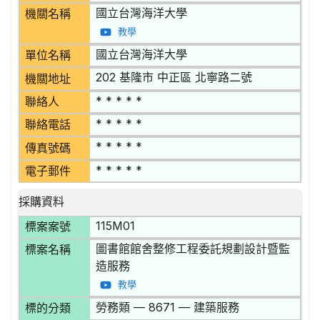
國立台灣海洋大學
機關名稱
教學
國立台灣海洋大學
單位名稱
202 基隆市 中正區 北寧路二號
機關地址
* * * * *
聯絡人
* * * * *
聯絡電話
* * * * *
傳真號碼
* * * * *
電子郵件
採購資料
115M01
標案案號
圖書館館舍整修工程委託規劃設計暨監
標案名稱
造服務
教學
勞務類 — 8671 — 建築服務
標的分類