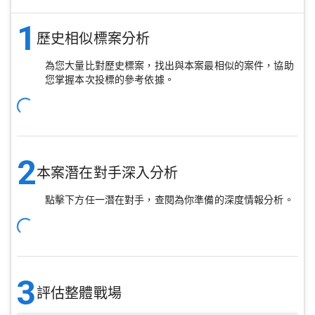
1
歷史相似標案分析
為您大量比對歷史標案，找出與本案最相似的案件，協助
您掌握本次投標的參考依據。
2
本案潛在對手深入分析
點擊下方任一潛在對手，查閱為你準備的深度情報分析。
3
評估整體戰場