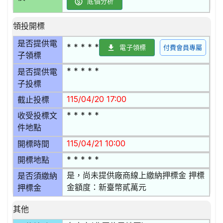
底價分析
領投開標
是否提供電
* * * * *
電子領標
付費會員專屬
子領標
* * * * *
是否提供電
子投標
115/04/20 17:00
截止投標
* * * * *
收受投標文
件地點
115/04/21 10:00
開標時間
* * * * *
開標地點
是，尚未提供廠商線上繳納押標金 押標
是否須繳納
金額度：新臺幣貳萬元
押標金
其他