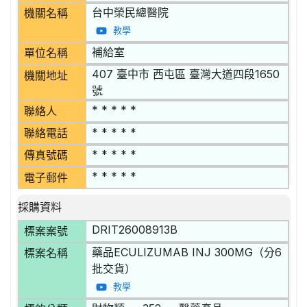
台中榮民總醫院
機關名稱
教學
補給室
單位名稱
407 臺中市 西屯區 臺灣大道四段1650
機關地址
號
* * * * *
聯絡人
* * * * *
聯絡電話
* * * * *
傳真號碼
* * * * *
電子郵件
採購資料
DRIT26008913B
標案案號
藥品ECULIZUMAB INJ 300MG（分6
標案名稱
批交貨）
教學