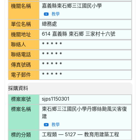
嘉義縣東石鄉三江國民小學
機關名稱
教學
總務處
單位名稱
614 嘉義縣 東石鄉 三家村十六號
機關地址
* * * * *
聯絡人
* * * * *
聯絡電話
* * * * *
傳真號碼
* * * * *
電子郵件
採購資料
sjps1150301
標案案號
東石鄉三江國民小學丹娜絲颱風災害復
標案名稱
建
教學
工程類 — 5127 — 教育用建築工程
標的分類