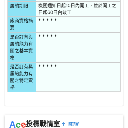
機關通知日起10日內開工，並於開工之
履約期限
日起60日內竣工
* * * * *
廠商資格摘
要
* * * * *
是否訂有與
履約能力有
關之基本資
格
* * * * *
是否訂有與
履約能力有
關之特定資
格
e
A
c
投標戰情室
回頂部