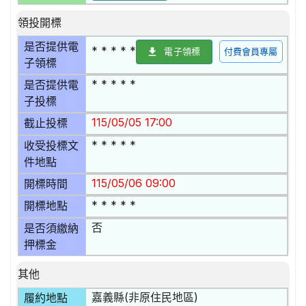
領投開標
是否提供電
* * * * *
電子領標
付費會員專屬
子領標
* * * * *
是否提供電
子投標
115/05/05 17:00
截止投標
* * * * *
收受投標文
件地點
115/05/06 09:00
開標時間
* * * * *
開標地點
否
是否須繳納
押標金
其他
嘉義縣(非原住民地區)
履約地點