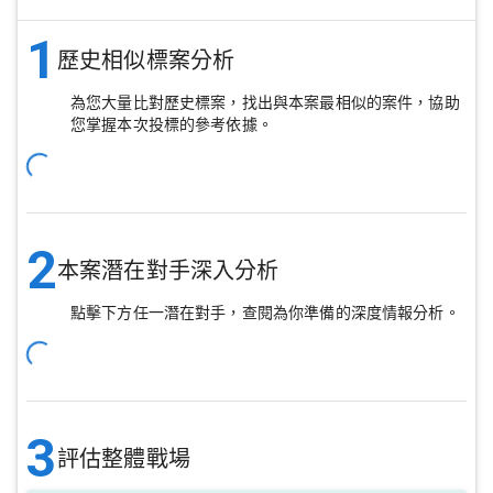
1
歷史相似標案分析
為您大量比對歷史標案，找出與本案最相似的案件，協助
您掌握本次投標的參考依據。
2
本案潛在對手深入分析
點擊下方任一潛在對手，查閱為你準備的深度情報分析。
3
評估整體戰場