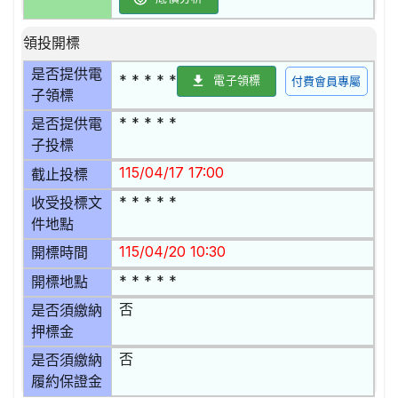
領投開標
是否提供電
* * * * *
電子領標
付費會員專屬
子領標
* * * * *
是否提供電
子投標
115/04/17 17:00
截止投標
* * * * *
收受投標文
件地點
115/04/20 10:30
開標時間
* * * * *
開標地點
否
是否須繳納
押標金
否
是否須繳納
履約保證金