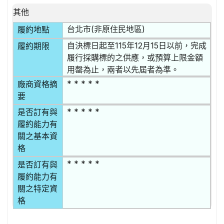
其他
台北市(非原住民地區)
履約地點
自決標日起至115年12月15日以前，完成
履約期限
履行採購標的之供應，或預算上限金額
用罄為止，兩者以先屆者為準。
* * * * *
廠商資格摘
要
* * * * *
是否訂有與
履約能力有
關之基本資
格
* * * * *
是否訂有與
履約能力有
關之特定資
格