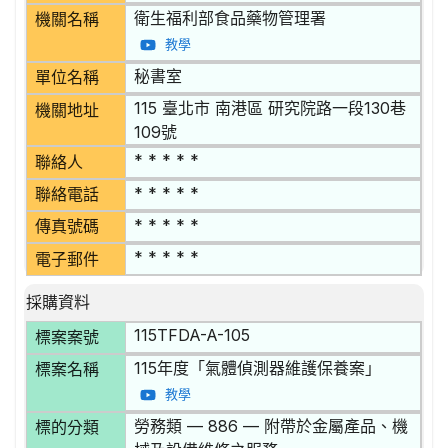
衛生福利部食品藥物管理署
機關名稱
教學
秘書室
單位名稱
115 臺北市 南港區 研究院路一段130巷
機關地址
109號
* * * * *
聯絡人
* * * * *
聯絡電話
* * * * *
傳真號碼
* * * * *
電子郵件
採購資料
115TFDA-A-105
標案案號
115年度「氣體偵測器維護保養案」
標案名稱
教學
勞務類 — 886 — 附帶於金屬產品、機
標的分類