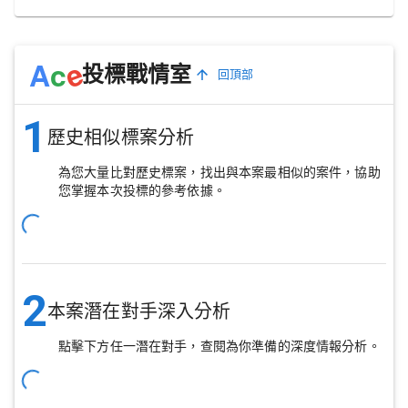
e
A
c
投標戰情室
回頂部
1
歷史相似標案分析
為您大量比對歷史標案，找出與本案最相似的案件，協助
您掌握本次投標的參考依據。
2
本案潛在對手深入分析
點擊下方任一潛在對手，查閱為你準備的深度情報分析。