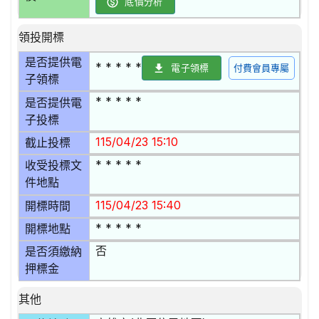
底價分析
領投開標
是否提供電
* * * * *
電子領標
付費會員專屬
子領標
* * * * *
是否提供電
子投標
115/04/23 15:10
截止投標
* * * * *
收受投標文
件地點
115/04/23 15:40
開標時間
* * * * *
開標地點
否
是否須繳納
押標金
其他