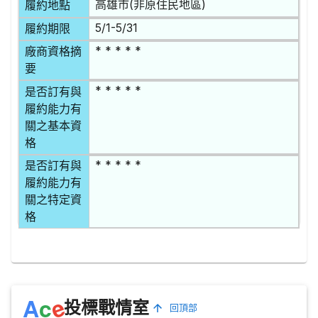
高雄市(非原住民地區)
履約地點
5/1-5/31
履約期限
* * * * *
廠商資格摘
要
* * * * *
是否訂有與
履約能力有
關之基本資
格
* * * * *
是否訂有與
履約能力有
關之特定資
格
e
A
c
投標戰情室
回頂部