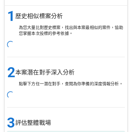
1
歷史相似標案分析
為您大量比對歷史標案，找出與本案最相似的案件，協助
您掌握本次投標的參考依據。
2
本案潛在對手深入分析
點擊下方任一潛在對手，查閱為你準備的深度情報分析。
3
評估整體戰場