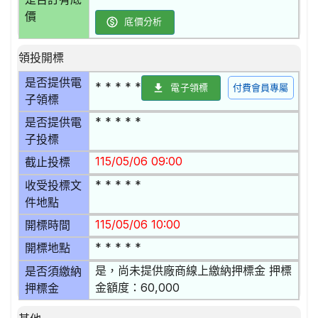
價
底價分析
領投開標
是否提供電
* * * * *
電子領標
付費會員專屬
子領標
* * * * *
是否提供電
子投標
115/05/06 09:00
截止投標
* * * * *
收受投標文
件地點
115/05/06 10:00
開標時間
* * * * *
開標地點
是，尚未提供廠商線上繳納押標金 押標
是否須繳納
金額度：60,000
押標金