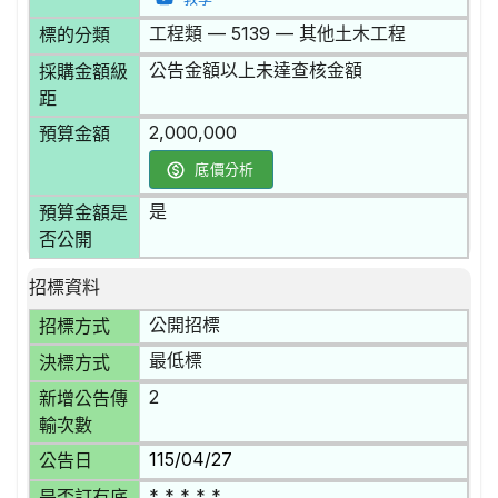
工程類 — 5139 — 其他土木工程
標的分類
公告金額以上未達查核金額
採購金額級
距
2,000,000
預算金額
底價分析
是
預算金額是
否公開
招標資料
公開招標
招標方式
最低標
決標方式
2
新增公告傳
輸次數
115/04/27
公告日
* * * * *
是否訂有底