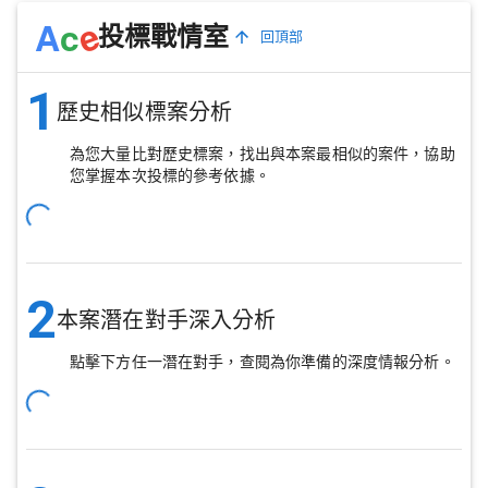
e
A
c
投標戰情室
回頂部
1
歷史相似標案分析
為您大量比對歷史標案，找出與本案最相似的案件，協助
您掌握本次投標的參考依據。
2
本案潛在對手深入分析
點擊下方任一潛在對手，查閱為你準備的深度情報分析。