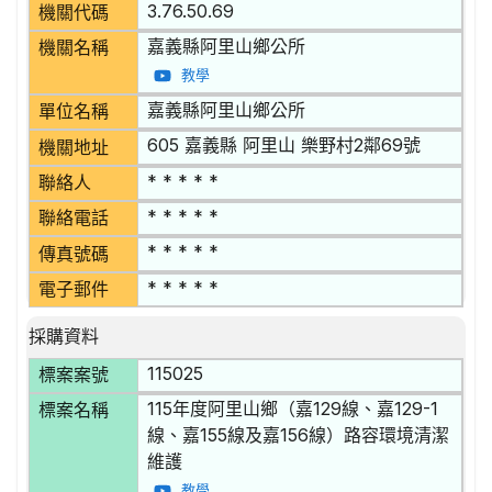
3.76.50.69
機關代碼
嘉義縣阿里山鄉公所
機關名稱
教學
嘉義縣阿里山鄉公所
單位名稱
605 嘉義縣 阿里山 樂野村2鄰69號
機關地址
* * * * *
聯絡人
* * * * *
聯絡電話
* * * * *
傳真號碼
* * * * *
電子郵件
採購資料
115025
標案案號
115年度阿里山鄉（嘉129線、嘉129-1
標案名稱
線、嘉155線及嘉156線）路容環境清潔
維護
教學