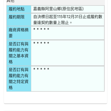
其他
嘉義縣阿里山鄉(原住民地區)
履約地點
自決標日起至115年12月31日止或履約數
履約期限
量達契約數量上限止。
* * * * *
廠商資格摘
要
* * * * *
是否訂有與
履約能力有
關之基本資
格
* * * * *
是否訂有與
履約能力有
關之特定資
格