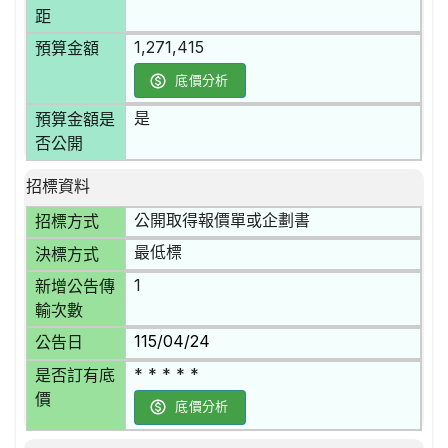
距
1,271,415
預算金額
底價分析
是
預算金額是
否公開
招標資料
公開取得報價單或企劃書
招標方式
最低標
決標方式
1
新增公告傳
輸次數
115/04/24
公告日
* * * * *
是否訂有底
價
底價分析