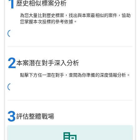
1
歷史相似標案分析
為您大量比對歷史標案，找出與本案最相似的案件，協助
您掌握本次投標的參考依據。
2
本案潛在對手深入分析
點擊下方任一潛在對手，查閱為你準備的深度情報分析。
3
評估整體戰場