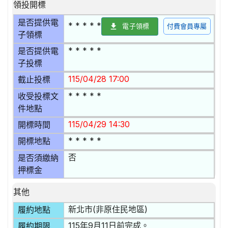
領投開標
是否提供電
* * * * *
電子領標
付費會員專屬
子領標
* * * * *
是否提供電
子投標
115/04/28 17:00
截止投標
* * * * *
收受投標文
件地點
115/04/29 14:30
開標時間
* * * * *
開標地點
否
是否須繳納
押標金
其他
新北市(非原住民地區)
履約地點
115年9月11日前完成。
履約期限