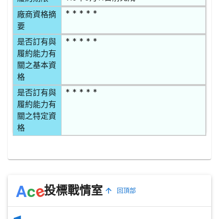
* * * * *
廠商資格摘
要
* * * * *
是否訂有與
履約能力有
關之基本資
格
* * * * *
是否訂有與
履約能力有
關之特定資
格
e
A
c
投標戰情室
回頂部