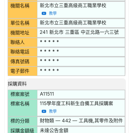
新北市立三重高級商工職業學校
機關名稱
教學
新北市立三重高級商工職業學校
單位名稱
241 新北市 三重區 中正北路一六三號
機關地址
* * * * *
聯絡人
* * * * *
聯絡電話
* * * * *
傳真號碼
* * * * *
電子郵件
採購資料
A11511
標案案號
115學年度工科新生自備工具採購案
標案名稱
教學
財物類 — 442 — 工具機,其零件及附件
標的分類
未達公告金額
採購金額級