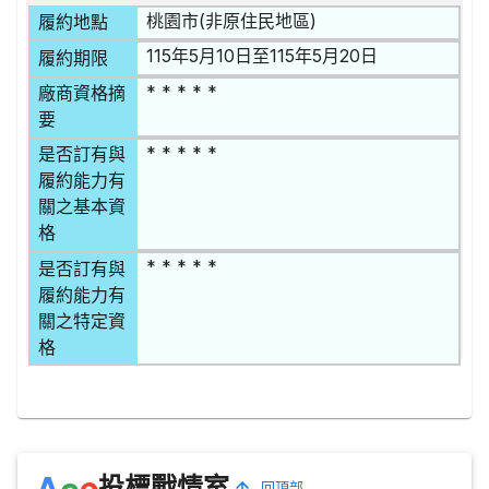
桃園市(非原住民地區)
履約地點
115年5月10日至115年5月20日
履約期限
* * * * *
廠商資格摘
要
* * * * *
是否訂有與
履約能力有
關之基本資
格
* * * * *
是否訂有與
履約能力有
關之特定資
格
e
A
c
投標戰情室
回頂部