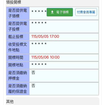
領投開標
是否提供電
* * * * *
電子領標
付費會員專屬
子領標
* * * * *
是否提供電
子投標
115/05/05 17:00
截止投標
* * * * *
收受投標文
件地點
115/05/06 10:00
開標時間
* * * * *
開標地點
否
是否須繳納
押標金
否
是否須繳納
履約保證金
其他