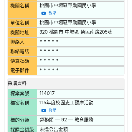
桃園市中壢區華勛國民小學
機關名稱
教學
桃園市中壢區華勛國民小學
單位名稱
320 桃園市 中壢區 榮民南路205號
機關地址
* * * * *
聯絡人
* * * * *
聯絡電話
* * * * *
傳真號碼
* * * * *
電子郵件
採購資料
114017
標案案號
115年度校園志工觀摩活動
標案名稱
教學
勞務類 — 92 — 教育服務
標的分類
未達公告金額
採購金額級