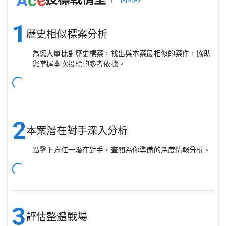
1
歷史相似標案分析
為您大量比對歷史標案，找出與本案最相似的案件，協助
您掌握本次投標的參考依據。
2
本案潛在對手深入分析
點擊下方任一潛在對手，查閱為你準備的深度情報分析。
3
評估整體戰場