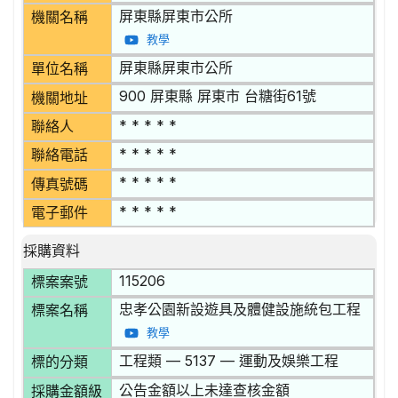
屏東縣屏東市公所
機關名稱
教學
屏東縣屏東市公所
單位名稱
900 屏東縣 屏東市 台糖街61號
機關地址
* * * * *
聯絡人
* * * * *
聯絡電話
* * * * *
傳真號碼
* * * * *
電子郵件
採購資料
115206
標案案號
忠孝公園新設遊具及體健設施統包工程
標案名稱
教學
工程類 — 5137 — 運動及娛樂工程
標的分類
公告金額以上未達查核金額
採購金額級