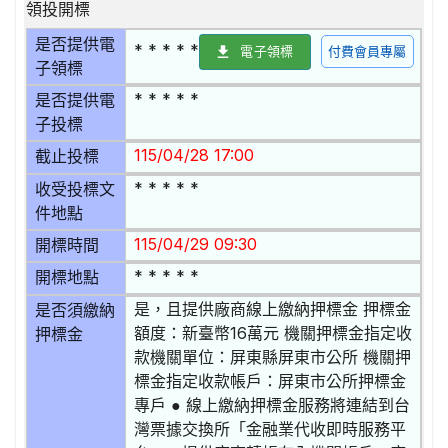
領投開標
是否提供電
* * * * *
電子領標
付費會員專屬
子領標
* * * * *
是否提供電
子投標
115/04/28 17:00
截止投標
* * * * *
收受投標文
件地點
115/04/29 09:30
開標時間
* * * * *
開標地點
是，且提供廠商線上繳納押標金 押標金
是否須繳納
額度：新臺幣16萬元 機關押標金指定收
押標金
款機關單位：屏東縣屏東市公所 機關押
標金指定收款帳戶：屏東市公所押標金
專戶 ● 線上繳納押標金服務將連結到台
灣票據交換所「金融業代收即時服務平