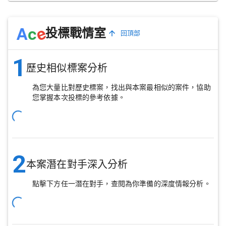
e
A
c
投標戰情室
回頂部
1
歷史相似標案分析
為您大量比對歷史標案，找出與本案最相似的案件，協助
您掌握本次投標的參考依據。
2
本案潛在對手深入分析
點擊下方任一潛在對手，查閱為你準備的深度情報分析。