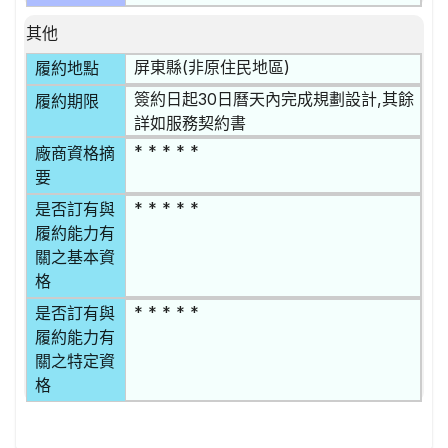
其他
屏東縣(非原住民地區)
履約地點
簽約日起30日曆天內完成規劃設計,其餘
履約期限
詳如服務契約書
* * * * *
廠商資格摘
要
* * * * *
是否訂有與
履約能力有
關之基本資
格
* * * * *
是否訂有與
履約能力有
關之特定資
格