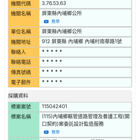
3.76.53.63
機關代碼
屏東縣內埔鄉公所
機關名稱
教學
屏東縣內埔鄉公所
單位名稱
912 屏東縣 內埔鄉 內埔村南華路1號
機關地址
* * * * *
聯絡人
* * * * *
聯絡電話
* * * * *
傳真號碼
* * * * *
電子郵件
採購資料
115042401
標案案號
(115)內埔鄉轄管道路管理及養護工程(開
標案名稱
口契約)案委託設計監造服務
教學