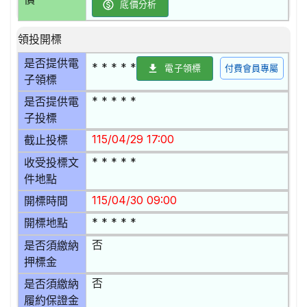
底價分析
領投開標
是否提供電
* * * * *
電子領標
付費會員專屬
子領標
* * * * *
是否提供電
子投標
115/04/29 17:00
截止投標
* * * * *
收受投標文
件地點
115/04/30 09:00
開標時間
* * * * *
開標地點
否
是否須繳納
押標金
否
是否須繳納
履約保證金