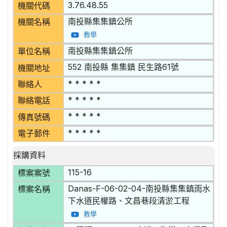
3.76.48.55
機關代碼
南投縣集集鎮公所
機關名稱
教學
南投縣集集鎮公所
單位名稱
552 南投縣 集集鎮 民生路61號
機關地址
* * * * *
聯絡人
* * * * *
聯絡電話
* * * * *
傳真號碼
* * * * *
電子郵件
採購資料
115-16
標案案號
Danas-F-06-02-04-南投縣集集鎮雨水
標案名稱
下水道民權路、文昌巷段清淤工程
教學