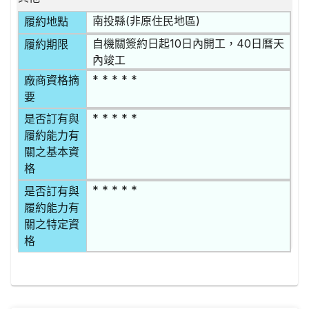
南投縣(非原住民地區)
履約地點
自機關簽約日起10日內開工，40日曆天
履約期限
內竣工
* * * * *
廠商資格摘
要
* * * * *
是否訂有與
履約能力有
關之基本資
格
* * * * *
是否訂有與
履約能力有
關之特定資
格