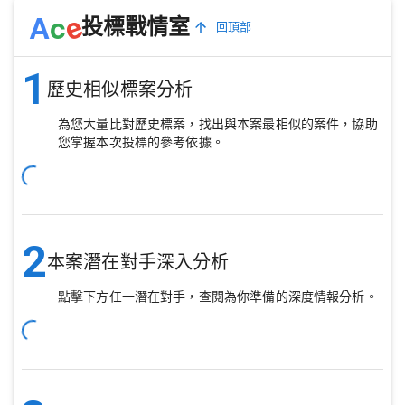
e
A
c
投標戰情室
回頂部
1
歷史相似標案分析
為您大量比對歷史標案，找出與本案最相似的案件，協助
您掌握本次投標的參考依據。
2
本案潛在對手深入分析
點擊下方任一潛在對手，查閱為你準備的深度情報分析。