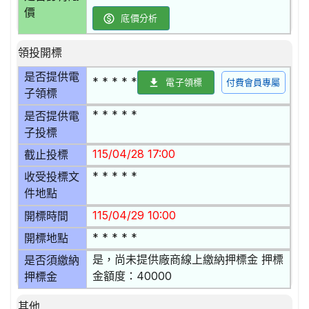
價
底價分析
領投開標
是否提供電
* * * * *
電子領標
付費會員專屬
子領標
* * * * *
是否提供電
子投標
115/04/28 17:00
截止投標
* * * * *
收受投標文
件地點
115/04/29 10:00
開標時間
* * * * *
開標地點
是，尚未提供廠商線上繳納押標金 押標
是否須繳納
金額度：40000
押標金
其他