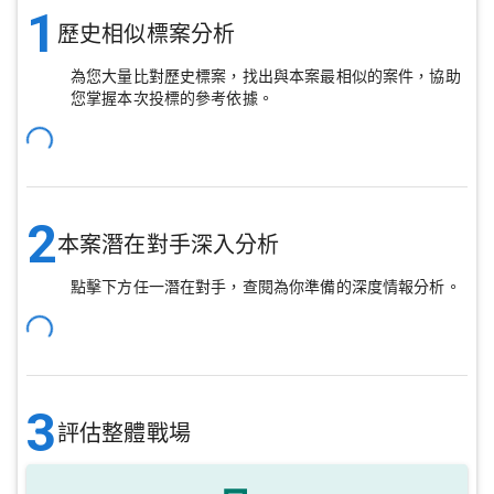
1
歷史相似標案分析
為您大量比對歷史標案，找出與本案最相似的案件，協助
您掌握本次投標的參考依據。
2
本案潛在對手深入分析
點擊下方任一潛在對手，查閱為你準備的深度情報分析。
3
評估整體戰場