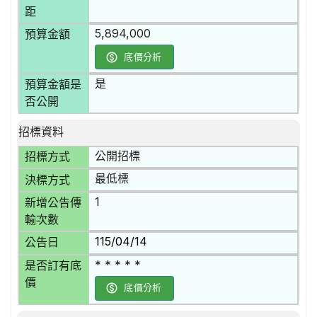
距
5,894,000
預算金額
底價分析
是
預算金額是
否公開
招標資料
公開招標
招標方式
最低標
決標方式
1
新增公告傳
輸次數
115/04/14
公告日
* * * * *
是否訂有底
價
底價分析