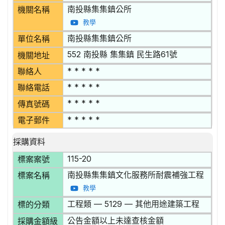
南投縣集集鎮公所
機關名稱
教學
南投縣集集鎮公所
單位名稱
552 南投縣 集集鎮 民生路61號
機關地址
* * * * *
聯絡人
* * * * *
聯絡電話
* * * * *
傳真號碼
* * * * *
電子郵件
採購資料
115-20
標案案號
南投縣集集鎮文化服務所耐震補強工程
標案名稱
教學
工程類 — 5129 — 其他用途建築工程
標的分類
公告金額以上未達查核金額
採購金額級