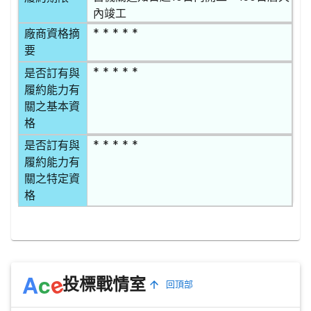
內竣工
* * * * *
廠商資格摘
要
* * * * *
是否訂有與
履約能力有
關之基本資
格
* * * * *
是否訂有與
履約能力有
關之特定資
格
e
A
c
投標戰情室
回頂部