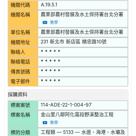
A.19.5.1
機關代碼
農業部農村發展及水土保持署台北分署
機關名稱
教學
農業部農村發展及水土保持署台北分署
單位名稱
231 新北市 新店區 精忠路10號
機關地址
* * * * *
聯絡人
* * * * *
聯絡電話
* * * * *
傳真號碼
* * * * *
電子郵件
採購資料
114-ADE-22-1-004-97
標案案號
金山里八鄰阿化窩段野溪整治工程
標案名稱
教學
工程類 — 5133 — 水道、海港、水壩及
標的分類