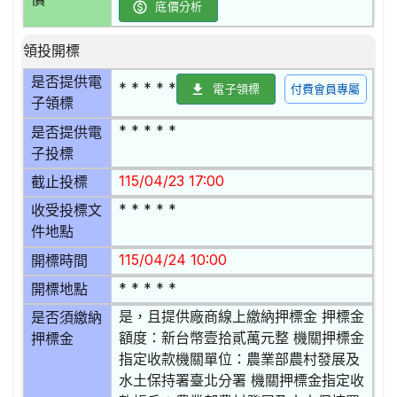
底價分析
領投開標
是否提供電
* * * * *
電子領標
付費會員專屬
子領標
* * * * *
是否提供電
子投標
115/04/23 17:00
截止投標
* * * * *
收受投標文
件地點
115/04/24 10:00
開標時間
* * * * *
開標地點
是，且提供廠商線上繳納押標金 押標金
是否須繳納
額度：新台幣壹拾貳萬元整 機關押標金
押標金
指定收款機關單位：農業部農村發展及
水土保持署臺北分署 機關押標金指定收