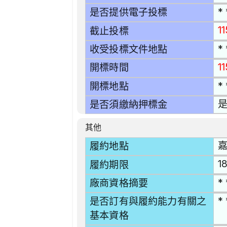
* 
是否提供電子投標
1
截止投標
* 
收受投標文件地點
1
開標時間
* 
開標地點
是
是否須繳納押標金
其他
嘉
履約地點
1
履約期限
* 
廠商資格摘要
* 
是否訂有與履約能力有關之
基本資格