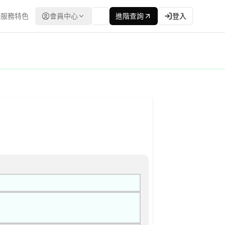
服務特色
會員中心
進階查詢
登入
程委員會） | 更新時間：2026-04-27T00:00:00.00