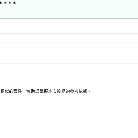
* * * *
最相似的案件，協助您掌握本次投標的參考依據。