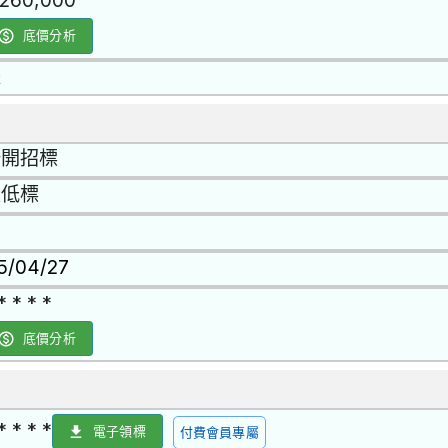
,260,000
底價分析
是
公開招標
最低標
15/04/27
* * * *
底價分析
* * * *
電子領標
付費會員專屬