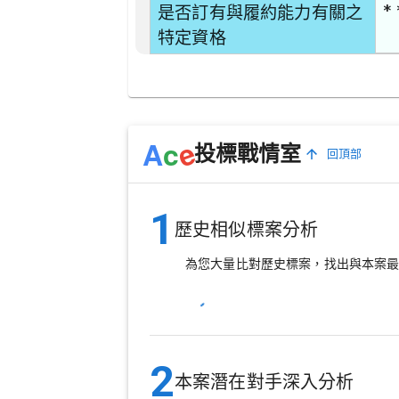
* 
是否訂有與履約能力有關之
特定資格
e
A
c
投標戰情室
回頂部
1
歷史相似標案分析
為您大量比對歷史標案，找出與本案
2
本案潛在對手深入分析