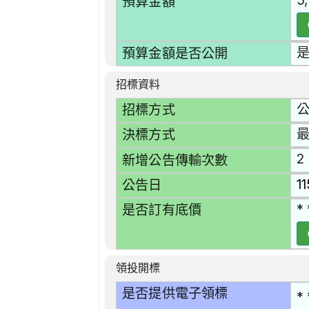
5
預算金額
預算金額是否公開
招標資料
招標方式
決標方式
2
新增公告傳輸次數
1
公告日
* 
是否訂有底價
領投開標
是否提供電子領標
* 