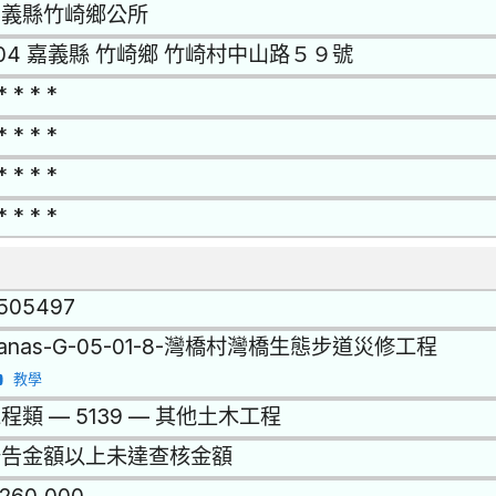
嘉義縣竹崎鄉公所
04 嘉義縣 竹崎鄉 竹崎村中山路５９號
* * * *
* * * *
* * * *
* * * *
1505497
anas-G-05-01-8-灣橋村灣橋生態步道災修工程
教學
程類 — 5139 — 其他土木工程
公告金額以上未達查核金額