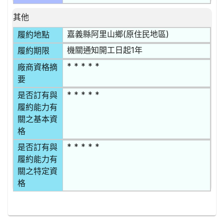
其他
嘉義縣阿里山鄉(原住民地區)
履約地點
機關通知開工日起1年
履約期限
* * * * *
廠商資格摘
要
* * * * *
是否訂有與
履約能力有
關之基本資
格
* * * * *
是否訂有與
履約能力有
關之特定資
格