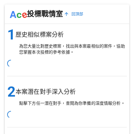
e
A
c
投標戰情室
回頂部
1
歷史相似標案分析
為您大量比對歷史標案，找出與本案最相似的案件，協助
您掌握本次投標的參考依據。
2
本案潛在對手深入分析
點擊下方任一潛在對手，查閱為你準備的深度情報分析。