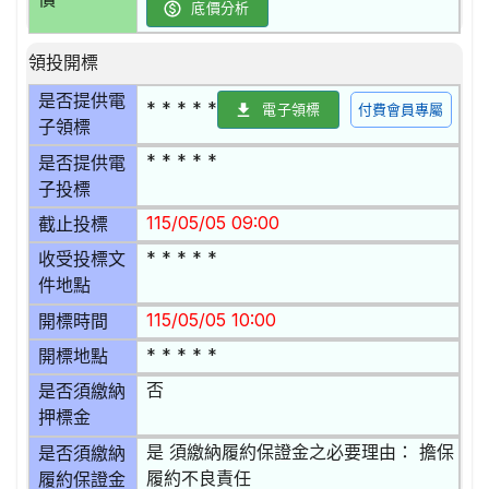
底價分析
領投開標
是否提供電
* * * * *
電子領標
付費會員專屬
子領標
* * * * *
是否提供電
子投標
115/05/05 09:00
截止投標
* * * * *
收受投標文
件地點
115/05/05 10:00
開標時間
* * * * *
開標地點
否
是否須繳納
押標金
是 須繳納履約保證金之必要理由： 擔保
是否須繳納
履約不良責任
履約保證金