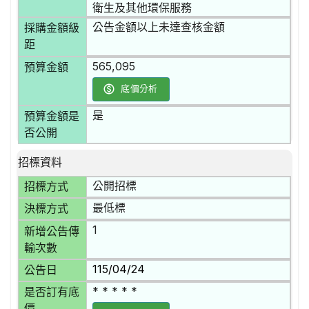
衛生及其他環保服務
公告金額以上未達查核金額
採購金額級
距
565,095
預算金額
底價分析
是
預算金額是
否公開
招標資料
公開招標
招標方式
最低標
決標方式
1
新增公告傳
輸次數
115/04/24
公告日
* * * * *
是否訂有底
價