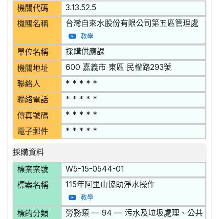
3.13.52.5
機關代碼
台灣自來水股份有限公司第五區管理處
機關名稱
教學
採購供應課
單位名稱
600 嘉義市 東區 民權路293號
機關地址
* * * * *
聯絡人
* * * * *
聯絡電話
* * * * *
傳真號碼
* * * * *
電子郵件
採購資料
W5-15-0544-01
標案案號
115年阿里山協助淨水操作
標案名稱
教學
勞務類 — 94 — 污水及垃圾處理、公共
標的分類