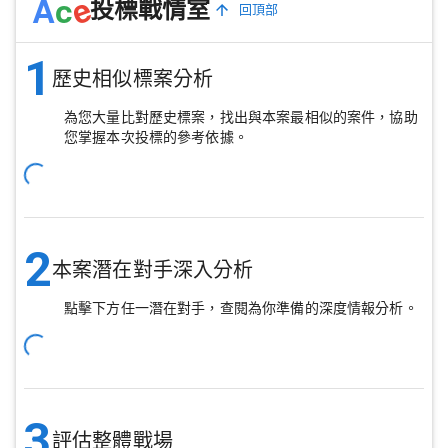
e
A
c
投標戰情室
回頂部
1
歷史相似標案分析
為您大量比對歷史標案，找出與本案最相似的案件，協助
您掌握本次投標的參考依據。
2
本案潛在對手深入分析
點擊下方任一潛在對手，查閱為你準備的深度情報分析。
3
評估整體戰場