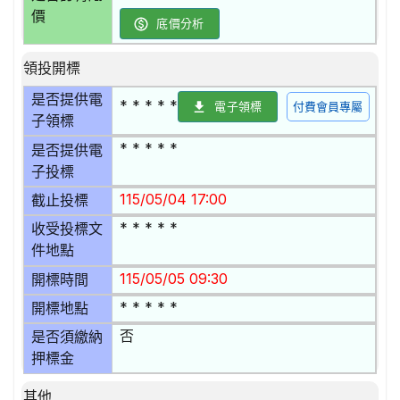
價
底價分析
領投開標
是否提供電
* * * * *
電子領標
付費會員專屬
子領標
* * * * *
是否提供電
子投標
115/05/04 17:00
截止投標
* * * * *
收受投標文
件地點
115/05/05 09:30
開標時間
* * * * *
開標地點
否
是否須繳納
押標金
其他