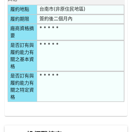
台南市(非原住民地區)
履約地點
簽約後二個月內
履約期限
* * * * *
廠商資格摘
要
* * * * *
是否訂有與
履約能力有
關之基本資
格
* * * * *
是否訂有與
履約能力有
關之特定資
格