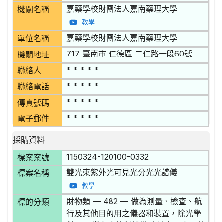
嘉藥學校財團法人嘉南藥理大學
機關名稱
教學
嘉藥學校財團法人嘉南藥理大學
單位名稱
717 臺南市 仁德區 二仁路一段60號
機關地址
* * * * *
聯絡人
* * * * *
聯絡電話
* * * * *
傳真號碼
* * * * *
電子郵件
採購資料
1150324-120100-0332
標案案號
雙光束紫外光可見光分光光譜儀
標案名稱
教學
財物類 — 482 — 做為測量、檢查、航
標的分類
行及其他目的用之儀器和裝置，除光學