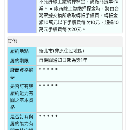
不允許線上繳納押標金，請廠商提早作
業。 ● 廠商線上繳納押標金時，將由台
灣票據交換所收取轉帳手續費，轉帳金
額10萬元以下手續費每次10元，超過10
萬元手續費每次20元。
其他
新北市(非原住民地區)
履約地點
自機關通知日起為簽1年
履約期限
* * * * *
廠商資格摘
要
* * * * *
是否訂有與
履約能力有
關之基本資
格
* * * * *
是否訂有與
履約能力有