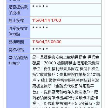
* * * * *
是否提供電
子投標
115/04/14 17:00
截止投標
* * * * *
收受投標文
件地點
115/04/15 09:00
開標時間
* * * * *
開標地點
是，且提供廠商線上繳納押標金 押標金
是否須繳納
額度：70000 機關押標金指定收款機關
押標金
單位：衛生福利部臺北醫院 機關押標金
指定收款帳戶：臺北醫院作業基金401專
戶 ● 線上繳納押標金服務將連結到台灣
票據交換所「金融業代收即時服務平
台」，提供廠商轉帳存入機關帳戶，廠
商必須備有讀卡機與銀行金融卡才能作
業，且距截止投標期限不足5分鐘時，將