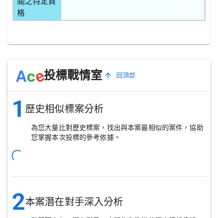
關之特定資
格
e
A
c
投標戰情室
回頂部
1
歷史相似標案分析
為您大量比對歷史標案，找出與本案最相似的案件，協助
您掌握本次投標的參考依據。
2
本案潛在對手深入分析