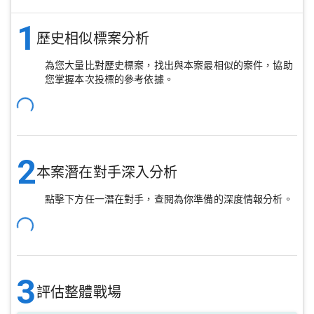
1
歷史相似標案分析
為您大量比對歷史標案，找出與本案最相似的案件，協助
您掌握本次投標的參考依據。
2
本案潛在對手深入分析
點擊下方任一潛在對手，查閱為你準備的深度情報分析。
3
評估整體戰場