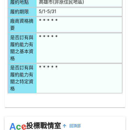
高雄市(非原住民地區)
履約地點
5/1-5/31
履約期限
* * * * *
廠商資格摘
要
* * * * *
是否訂有與
履約能力有
關之基本資
格
* * * * *
是否訂有與
履約能力有
關之特定資
格
e
A
c
投標戰情室
回頂部