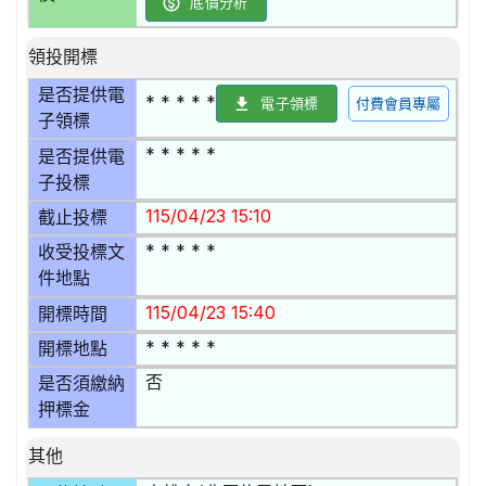
底價分析
領投開標
是否提供電
* * * * *
電子領標
付費會員專屬
子領標
* * * * *
是否提供電
子投標
115/04/23 15:10
截止投標
* * * * *
收受投標文
件地點
115/04/23 15:40
開標時間
* * * * *
開標地點
否
是否須繳納
押標金
其他