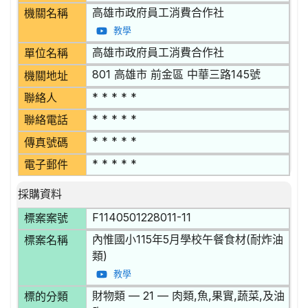
高雄市政府員工消費合作社
機關名稱
教學
高雄市政府員工消費合作社
單位名稱
801 高雄市 前金區 中華三路145號
機關地址
* * * * *
聯絡人
* * * * *
聯絡電話
* * * * *
傳真號碼
* * * * *
電子郵件
採購資料
F1140501228011-11
標案案號
內惟國小115年5月學校午餐食材(耐炸油
標案名稱
類)
教學
財物類 — 21 — 肉類,魚,果實,蔬菜,及油
標的分類