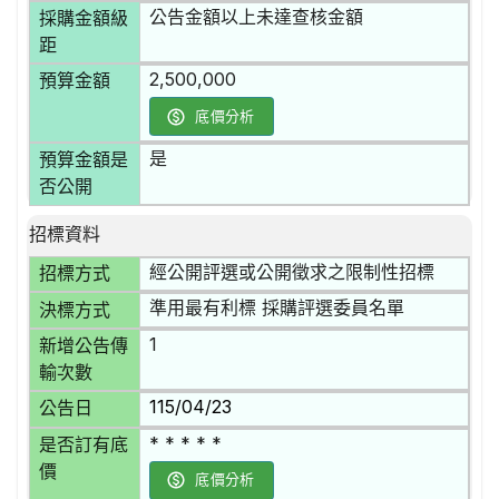
公告金額以上未達查核金額
採購金額級
距
2,500,000
預算金額
底價分析
是
預算金額是
否公開
招標資料
經公開評選或公開徵求之限制性招標
招標方式
準用最有利標 採購評選委員名單
決標方式
1
新增公告傳
輸次數
115/04/23
公告日
* * * * *
是否訂有底
價
底價分析