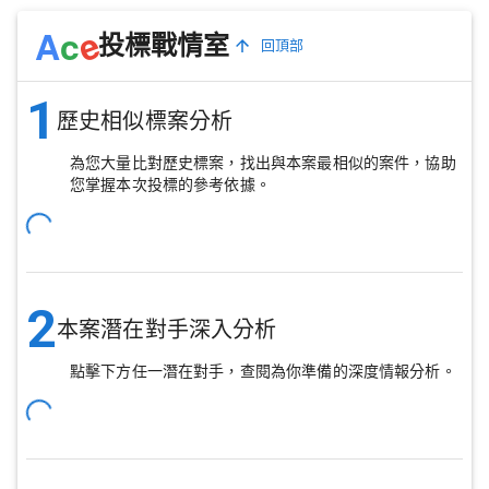
e
A
c
投標戰情室
回頂部
1
歷史相似標案分析
為您大量比對歷史標案，找出與本案最相似的案件，協助
您掌握本次投標的參考依據。
2
本案潛在對手深入分析
點擊下方任一潛在對手，查閱為你準備的深度情報分析。