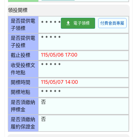
領投開標
是否提供電
* * * * *
電子領標
付費會員專屬
子領標
* * * * *
是否提供電
子投標
115/05/06 17:00
截止投標
* * * * *
收受投標文
件地點
115/05/07 14:00
開標時間
* * * * *
開標地點
否
是否須繳納
押標金
否
是否須繳納
履約保證金