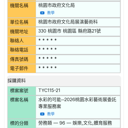
桃園市政府文化局
機關名稱
教學
桃園市政府文化局展演藝術科
單位名稱
330 桃園市 桃園區 縣府路21號
機關地址
* * * * *
聯絡人
* * * * *
聯絡電話
* * * * *
傳真號碼
* * * * *
電子郵件
採購資料
TYC115-21
標案案號
水彩的可能─2026桃園水彩藝術展委託
標案名稱
專業服務案
教學
勞務類 — 96 — 娛樂,文化,體育服務
標的分類