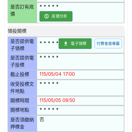
* * * * *
是否訂有底
價
底價分析
領投開標
是否提供電
* * * * *
電子領標
付費會員專屬
子領標
* * * * *
是否提供電
子投標
115/05/04 17:00
截止投標
* * * * *
收受投標文
件地點
115/05/05 09:50
開標時間
* * * * *
開標地點
否
是否須繳納
押標金