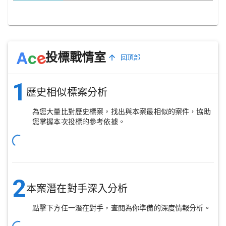
e
A
c
投標戰情室
回頂部
1
歷史相似標案分析
為您大量比對歷史標案，找出與本案最相似的案件，協助
您掌握本次投標的參考依據。
2
本案潛在對手深入分析
點擊下方任一潛在對手，查閱為你準備的深度情報分析。