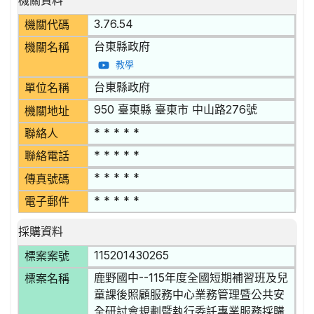
機關資料
3.76.54
機關代碼
台東縣政府
機關名稱
教學
台東縣政府
單位名稱
950 臺東縣 臺東市 中山路276號
機關地址
* * * * *
聯絡人
* * * * *
聯絡電話
* * * * *
傳真號碼
* * * * *
電子郵件
採購資料
115201430265
標案案號
鹿野國中--115年度全國短期補習班及兒
標案名稱
童課後照顧服務中心業務管理暨公共安
全研討會規劃暨執行委託專業服務採購