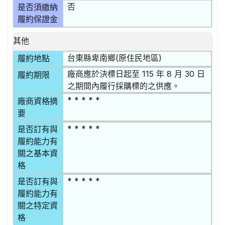
否
是否須繳納
履約保證金
其他
台東縣卑南鄉(原住民地區)
履約地點
廠商應於決標日起至 115 年 8 月 30 日
履約期限
之期間內履行採購標的之供應。
* * * * *
廠商資格摘
要
* * * * *
是否訂有與
履約能力有
關之基本資
格
* * * * *
是否訂有與
履約能力有
關之特定資
格