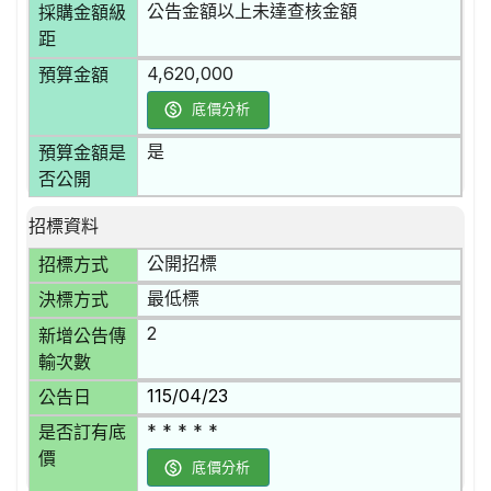
公告金額以上未達查核金額
採購金額級
距
4,620,000
預算金額
底價分析
是
預算金額是
否公開
招標資料
公開招標
招標方式
最低標
決標方式
2
新增公告傳
輸次數
115/04/23
公告日
* * * * *
是否訂有底
價
底價分析