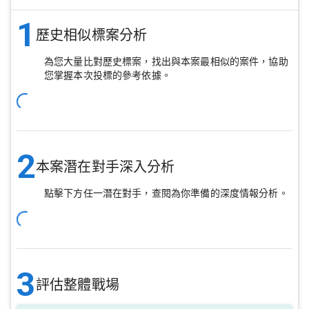
1
歷史相似標案分析
為您大量比對歷史標案，找出與本案最相似的案件，協助
您掌握本次投標的參考依據。
2
本案潛在對手深入分析
點擊下方任一潛在對手，查閱為你準備的深度情報分析。
3
評估整體戰場