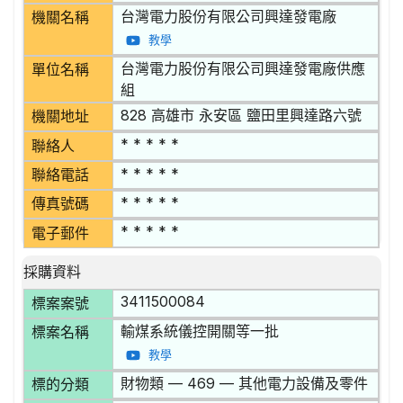
台灣電力股份有限公司興達發電廠
機關名稱
教學
台灣電力股份有限公司興達發電廠供應
單位名稱
組
828 高雄市 永安區 鹽田里興達路六號
機關地址
* * * * *
聯絡人
* * * * *
聯絡電話
* * * * *
傳真號碼
* * * * *
電子郵件
採購資料
3411500084
標案案號
輸煤系統儀控開關等一批
標案名稱
教學
財物類 — 469 — 其他電力設備及零件
標的分類