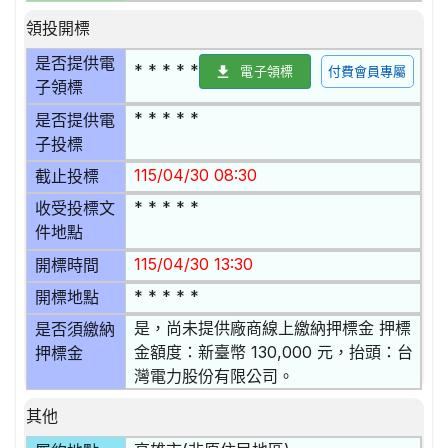
領投開標
是否提供電
* * * * *
電子領標
付費會員專屬
子領標
* * * * *
是否提供電
子投標
115/04/30 08:30
截止投標
* * * * *
收受投標文
件地點
115/04/30 13:30
開標時間
* * * * *
開標地點
是，尚未提供廠商線上繳納押標金 押標
是否須繳納
金額度：新臺幣 130,000 元，抬頭：台
押標金
灣電力股份有限公司。
其他