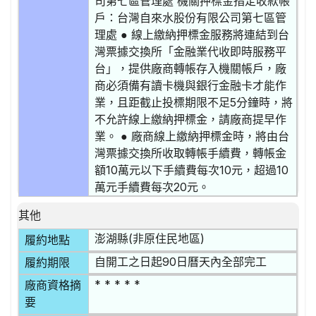
司第七區管理處 機關押標金指定收款帳
戶：台灣自來水股份有限公司第七區管
理處 ● 線上繳納押標金服務將連結到台
灣票據交換所「金融業代收即時服務平
台」，提供廠商轉帳存入機關帳戶，廠
商必須備有讀卡機與銀行金融卡才能作
業，且距截止投標期限不足5分鐘時，將
不允許線上繳納押標金，請廠商提早作
業。 ● 廠商線上繳納押標金時，將由台
灣票據交換所收取轉帳手續費，轉帳金
額10萬元以下手續費每次10元，超過10
萬元手續費每次20元。
其他
澎湖縣(非原住民地區)
履約地點
自開工之日起90日曆天內全部完工
履約期限
* * * * *
廠商資格摘
要