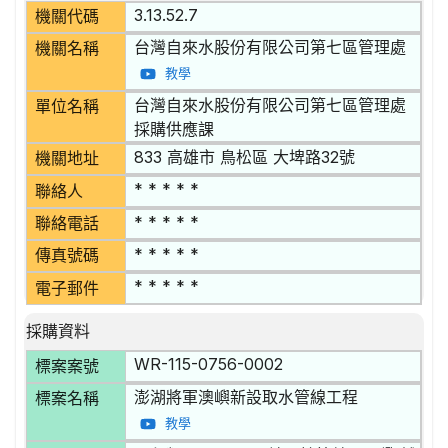
3.13.52.7
機關代碼
台灣自來水股份有限公司第七區管理處
機關名稱
教學
台灣自來水股份有限公司第七區管理處
單位名稱
採購供應課
833 高雄市 鳥松區 大埤路32號
機關地址
* * * * *
聯絡人
* * * * *
聯絡電話
* * * * *
傳真號碼
* * * * *
電子郵件
採購資料
WR-115-0756-0002
標案案號
澎湖將軍澳嶼新設取水管線工程
標案名稱
教學