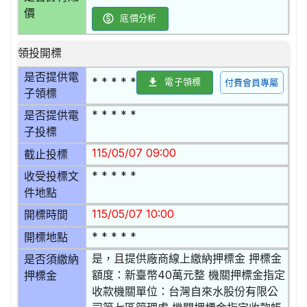
價
底價分析
領投開標
是否提供電
* * * * *
電子領標
付費會員專屬
子領標
* * * * *
是否提供電
子投標
115/05/07 09:00
截止投標
* * * * *
收受投標文
件地點
115/05/07 10:00
開標時間
* * * * *
開標地點
是，且提供廠商線上繳納押標金 押標金
是否須繳納
額度：新臺幣40萬元整 機關押標金指定
押標金
收款機關單位：台灣自來水股份有限公