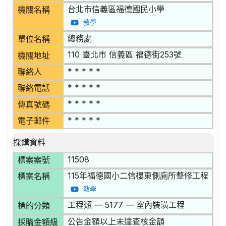
台北市信義區福德國民小學
機關名稱
教學
總務處
單位名稱
110 臺北市 信義區 福德街253號
機關地址
* * * * *
聯絡人
* * * * *
聯絡電話
* * * * *
傳真號碼
* * * * *
電子郵件
採購資料
11508
標案案號
115年福德國小二信樓東側廁所整修工程
標案名稱
教學
工程類 — 5177 — 室內裝潢工程
標的分類
公告金額以上未達查核金額
採購金額級