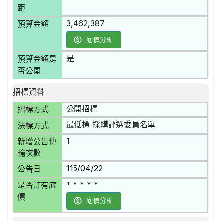
距
3,462,387
預算金額
底價分析
是
預算金額是
否公開
招標資料
公開招標
招標方式
最低標 採購評選委員名單
決標方式
1
新增公告傳
輸次數
115/04/22
公告日
* * * * *
是否訂有底
價
底價分析