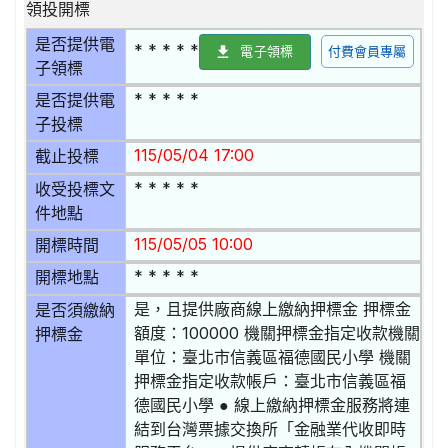
領投開標
是否提供電
* * * * *
電子領標
付費會員專屬
子領標
* * * * *
是否提供電
子投標
115/05/04 17:00
截止投標
* * * * *
收受投標文
件地點
115/05/05 10:00
開標時間
* * * * *
開標地點
是，且提供廠商線上繳納押標金 押標金
是否須繳納
額度：100000 機關押標金指定收款機關
押標金
單位：臺北市信義區福德國民小學 機關
押標金指定收款帳戶：臺北市信義區福
德國民小學 ● 線上繳納押標金服務將連
結到台灣票據交換所「金融業代收即時