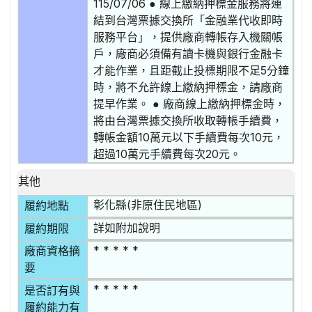
115/07/06 ● 線上繳納押標金服務將連
結到台灣票據交換所「金融業代收即時
服務平台」，提供廠商轉帳存入機關帳
戶，廠商必須備有讀卡機與銀行金融卡
才能作業，且距截止投標期限不足5分鐘
時，將不允許線上繳納押標金，請廠商
提早作業。 ● 廠商線上繳納押標金時，
將由台灣票據交換所收取轉帳手續費，
轉帳金額10萬元以下手續費每次10元，
超過10萬元手續費每次20元。
其他
彰化縣(非原住民地區)
履約地點
詳如附加說明
履約期限
* * * * *
廠商資格摘
要
* * * * *
是否訂有與
履約能力有