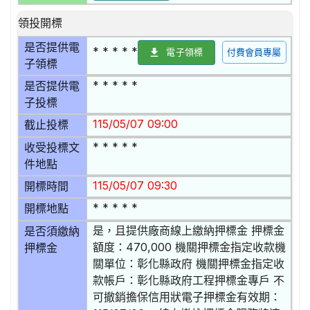
領投開標
是否提供電
* * * * *
電子領標
付費會員專屬
子領標
* * * * *
是否提供電
子投標
115/05/07 09:00
截止投標
* * * * *
收受投標文
件地點
115/05/07 09:30
開標時間
* * * * *
開標地點
是，且提供廠商線上繳納押標金 押標金
是否須繳納
額度：470,000 機關押標金指定收款機
押標金
關單位：彰化縣政府 機關押標金指定收
款帳戶：彰化縣政府工程押標金專戶 不
可撤銷擔保信用狀電子押標金有效期：