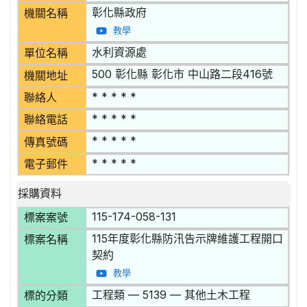
彰化縣政府
機關名稱
教學
水利資源處
單位名稱
500 彰化縣 彰化市 中山路二段416號
機關地址
* * * * *
聯絡人
* * * * *
聯絡電話
* * * * *
傳真號碼
* * * * *
電子郵件
採購資料
115-174-058-131
標案案號
115年度彰化縣防汛告示牌維護工程開口
標案名稱
契約
教學
工程類 — 5139 — 其他土木工程
標的分類