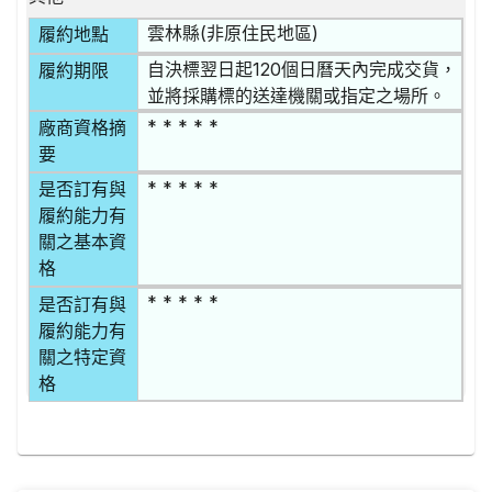
雲林縣(非原住民地區)
履約地點
自決標翌日起120個日曆天內完成交貨，
履約期限
並將採購標的送達機關或指定之場所。
* * * * *
廠商資格摘
要
* * * * *
是否訂有與
履約能力有
關之基本資
格
* * * * *
是否訂有與
履約能力有
關之特定資
格