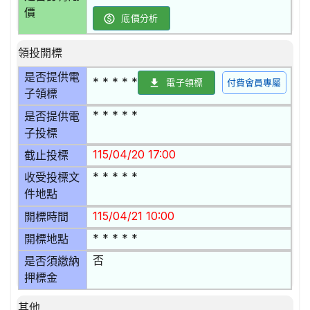
價
底價分析
領投開標
是否提供電
* * * * *
電子領標
付費會員專屬
子領標
* * * * *
是否提供電
子投標
115/04/20 17:00
截止投標
* * * * *
收受投標文
件地點
115/04/21 10:00
開標時間
* * * * *
開標地點
否
是否須繳納
押標金
其他