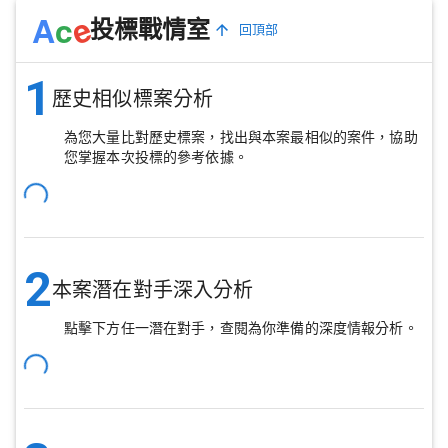
e
A
c
投標戰情室
回頂部
1
歷史相似標案分析
為您大量比對歷史標案，找出與本案最相似的案件，協助
您掌握本次投標的參考依據。
2
本案潛在對手深入分析
點擊下方任一潛在對手，查閱為你準備的深度情報分析。