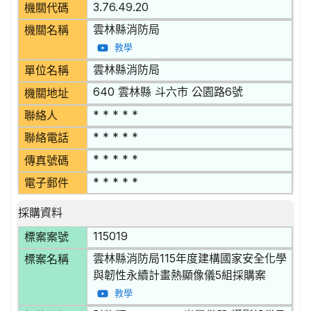
3.76.49.20
機關代碼
雲林縣消防局
機關名稱
教學
雲林縣消防局
單位名稱
640 雲林縣 斗六市 公園路6號
機關地址
* * * * *
聯絡人
* * * * *
聯絡電話
* * * * *
傳真號碼
* * * * *
電子郵件
採購資料
115019
標案案號
雲林縣消防局115年度建構國家安全化學
標案名稱
與韌性永續計畫熱顯像儀5組採購案
教學