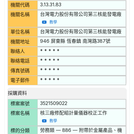
3.13.31.83
機關代碼
台灣電力股份有限公司第三核能發電廠
機關名稱
教學
台灣電力股份有限公司第三核能發電廠
單位名稱
946 屏東縣 恆春鎮 南灣路387號
機關地址
* * * * *
聯絡人
* * * * *
聯絡電話
* * * * *
傳真號碼
* * * * *
電子郵件
採購資料
3521509022
標案案號
核三廠修配組計量儀器校正工作
標案名稱
教學
勞務類 — 886 — 附帶於金屬產品、機
標的分類