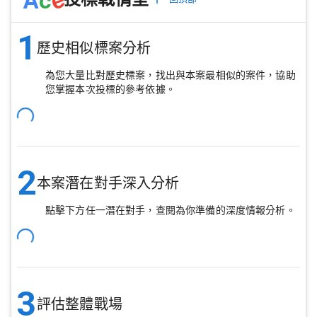
1
歷史相似標案分析
為您大量比對歷史標案，找出與本案最相似的案件，協助
您掌握本次投標的參考依據。
2
本案潛在對手深入分析
點擊下方任一潛在對手，查閱為你準備的深度情報分析。
3
評估整體戰場