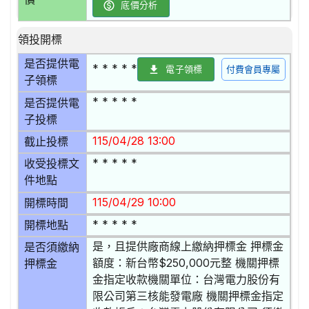
底價分析
領投開標
是否提供電
* * * * *
電子領標
付費會員專屬
子領標
* * * * *
是否提供電
子投標
115/04/28 13:00
截止投標
* * * * *
收受投標文
件地點
115/04/29 10:00
開標時間
* * * * *
開標地點
是，且提供廠商線上繳納押標金 押標金
是否須繳納
額度：新台幣$250,000元整 機關押標
押標金
金指定收款機關單位：台灣電力股份有
限公司第三核能發電廠 機關押標金指定