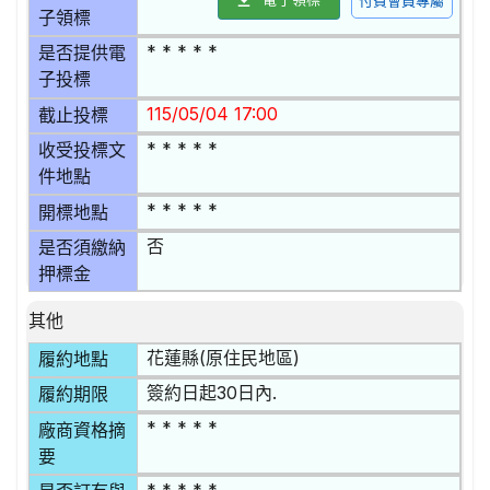
付費會員專屬
子領標
* * * * *
是否提供電
子投標
115/05/04 17:00
截止投標
* * * * *
收受投標文
件地點
* * * * *
開標地點
否
是否須繳納
押標金
其他
花蓮縣(原住民地區)
履約地點
簽約日起30日內.
履約期限
* * * * *
廠商資格摘
要
* * * * *