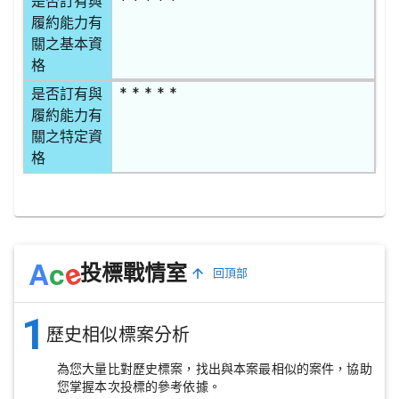
是否訂有與
履約能力有
關之基本資
格
* * * * *
是否訂有與
履約能力有
關之特定資
格
e
A
c
投標戰情室
回頂部
1
歷史相似標案分析
為您大量比對歷史標案，找出與本案最相似的案件，協助
您掌握本次投標的參考依據。