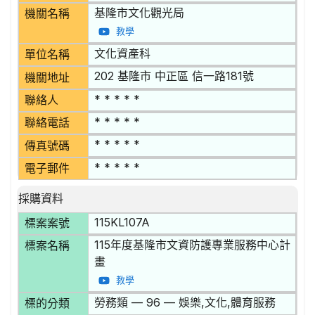
基隆市文化觀光局
機關名稱
教學
文化資產科
單位名稱
202 基隆市 中正區 信一路181號
機關地址
* * * * *
聯絡人
* * * * *
聯絡電話
* * * * *
傳真號碼
* * * * *
電子郵件
採購資料
115KL107A
標案案號
115年度基隆市文資防護專業服務中心計
標案名稱
畫
教學
勞務類 — 96 — 娛樂,文化,體育服務
標的分類