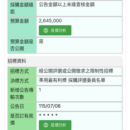
公告金額以上未達查核金額
採購金額級
距
2,645,000
預算金額
底價分析
是
預算金額是
否公開
招標資料
經公開評選或公開徵求之限制性招標
招標方式
準用最有利標 採購評選委員名單
決標方式
1
新增公告傳
輸次數
115/07/08
公告日
* * * * *
是否訂有底
價
底價分析