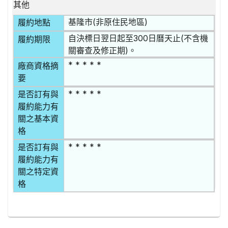
其他
基隆市(非原住民地區)
履約地點
自決標日翌日起至300日曆天止(不含機
履約期限
關審查及修正期)。
* * * * *
廠商資格摘
要
* * * * *
是否訂有與
履約能力有
關之基本資
格
* * * * *
是否訂有與
履約能力有
關之特定資
格