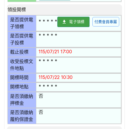
領投開標
是否提供電
* * * * *
電子領標
付費會員專屬
子領標
* * * * *
是否提供電
子投標
115/07/21 17:00
截止投標
* * * * *
收受投標文
件地點
115/07/22 10:30
開標時間
* * * * *
開標地點
否
是否須繳納
押標金
否
是否須繳納
履約保證金