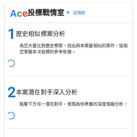
e
A
c
投標戰情室
回頂部
1
歷史相似標案分析
為您大量比對歷史標案，找出與本案最相似的案件，協助
您掌握本次投標的參考依據。
2
本案潛在對手深入分析
點擊下方任一潛在對手，查閱為你準備的深度情報分析。