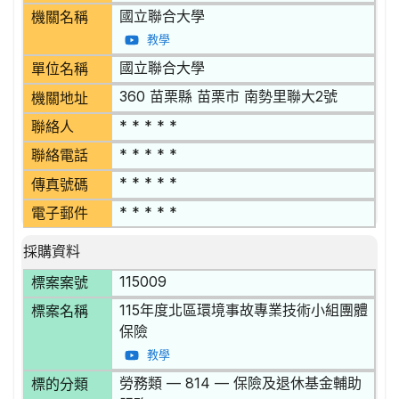
國立聯合大學
機關名稱
教學
國立聯合大學
單位名稱
360 苗栗縣 苗栗市 南勢里聯大2號
機關地址
* * * * *
聯絡人
* * * * *
聯絡電話
* * * * *
傳真號碼
* * * * *
電子郵件
採購資料
115009
標案案號
115年度北區環境事故專業技術小組團體
標案名稱
保險
教學
勞務類 — 814 — 保險及退休基金輔助
標的分類