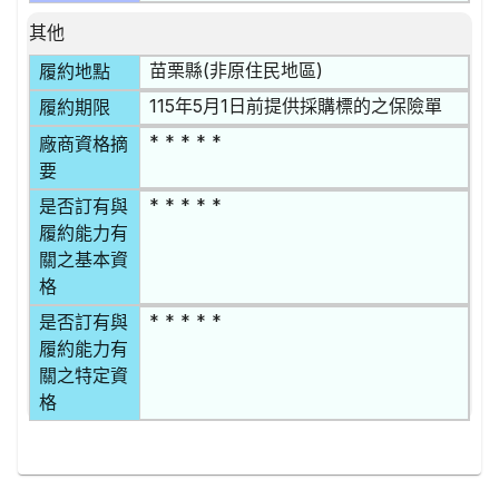
其他
苗栗縣(非原住民地區)
履約地點
115年5月1日前提供採購標的之保險單
履約期限
* * * * *
廠商資格摘
要
* * * * *
是否訂有與
履約能力有
關之基本資
格
* * * * *
是否訂有與
履約能力有
關之特定資
格