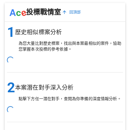
e
A
c
投標戰情室
回頂部
1
歷史相似標案分析
為您大量比對歷史標案，找出與本案最相似的案件，協助
您掌握本次投標的參考依據。
2
本案潛在對手深入分析
點擊下方任一潛在對手，查閱為你準備的深度情報分析。