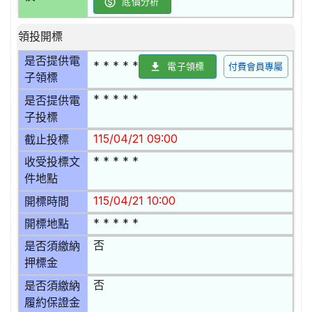
底價分析
領投開標
是否提供電
* * * * *
電子領標
付費會員專屬
子領標
* * * * *
是否提供電
子投標
115/04/21 09:00
截止投標
* * * * *
收受投標文
件地點
115/04/21 10:00
開標時間
* * * * *
開標地點
否
是否須繳納
押標金
否
是否須繳納
履約保證金