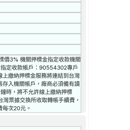
標價3% 機關押標金指定收款機關
定收款帳戶：90554302專戶
 ● 線上繳納押標金服務將連結到台灣
帳存入機關帳戶，廠商必須備有讀
分鐘時，將不允許線上繳納押標
由台灣票據交換所收取轉帳手續費，
費每次20元。