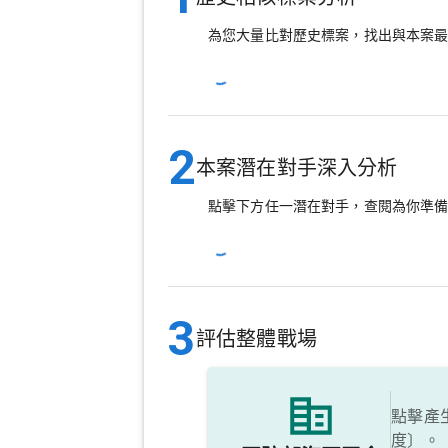
為您大量比對歷史標案，找出與本案
2
本案潛在對手深入分析
點擊下方任一潛在對手，查閱為你準
3
評估整體戰場
點擊產
度〕。