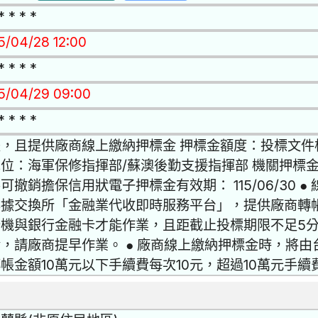
* * * *
15/04/28 12:00
* * * *
15/04/29 09:00
* * * *
，且提供廠商線上繳納押標金 押標金額度：投標文件
位：海軍保修指揮部/蘇澳後勤支援指揮部 機關押標金指
可撤銷擔保信用狀電子押標金有效期： 115/06/30
票據交換所「金融業代收即時服務平台」，提供廠商轉
卡機與銀行金融卡才能作業，且距截止投標期限不足5
，請廠商提早作業。 ● 廠商線上繳納押標金時，將
帳金額10萬元以下手續費每次10元，超過10萬元手續