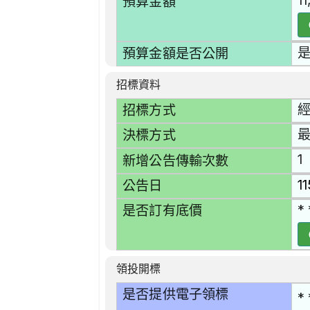
11
預算金額
預算金額是否公開
招標資料
招標方式
決標方式
1
新增公告傳輸次數
1
公告日
* 
是否訂有底價
領投開標
是否提供電子領標
* 