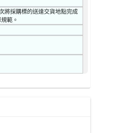
乙次將採購標的送達交貨地點完成
單規範。