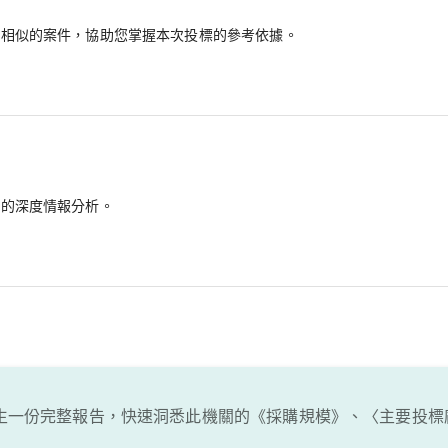
最相似的案件，協助您掌握本次投標的參考依據。
備的深度情報分析。
生一份完整報告，快速洞悉此機關的《採購規模》、〈主要投標