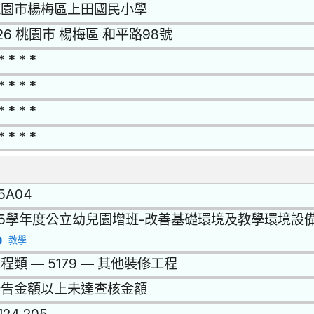
桃園市楊梅區上田國民小學
26 桃園市 楊梅區 和平路98號
* * * *
* * * *
* * * *
* * * *
15A04
15學年度公立幼兒園增班-改善基礎環境及教學環境設
教學
程類 — 5179 — 其他裝修工程
公告金額以上未達查核金額