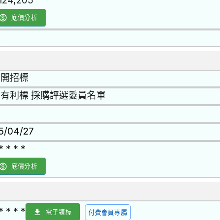
,124,205
底價分析
是
公開招標
有利標 採購評選委員名單
15/04/27
* * * *
底價分析
* * * *
電子領標
付費會員專屬