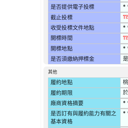
* 
是否提供電子投標
11
截止投標
* 
收受投標文件地點
1
開標時間
* 
開標地點
是
是否須繳納押標金
其他
桃
履約地點
於
履約期限
* 
廠商資格摘要
* 
是否訂有與履約能力有關之
基本資格