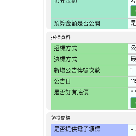
2
預算金額
預算金額是否公開
招標資料
招標方式
最
決標方式
1
新增公告傳輸次數
1
公告日
* 
是否訂有底價
領投開標
是否提供電子領標
* 