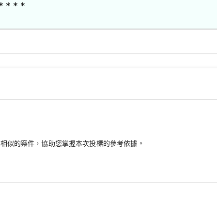
* * * *
最相似的案件，協助您掌握本次投標的參考依據。