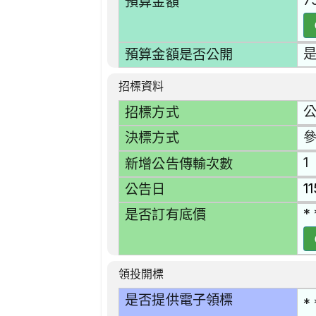
7
預算金額
預算金額是否公開
招標資料
招標方式
決標方式
1
新增公告傳輸次數
1
公告日
* 
是否訂有底價
領投開標
是否提供電子領標
* 