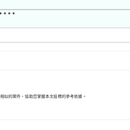
* * * *
最相似的案件，協助您掌握本次投標的參考依據。