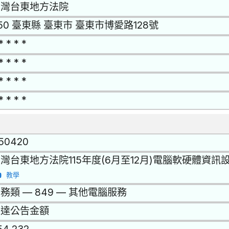
台灣台東地方法院
50 臺東縣 臺東市 臺東市博愛路128號
* * * *
* * * *
* * * *
* * * *
150420
灣台東地方法院115年度(6月至12月)電腦軟硬體資
教學
務類 — 849 — 其他電腦服務
未達公告金額