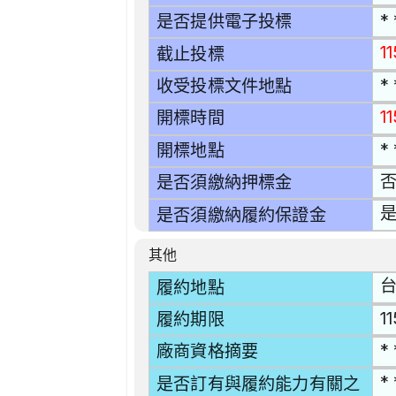
* 
是否提供電子投標
1
截止投標
* 
收受投標文件地點
1
開標時間
* 
開標地點
是否須繳納押標金
是
是否須繳納履約保證金
其他
台
履約地點
1
履約期限
* 
廠商資格摘要
* 
是否訂有與履約能力有關之