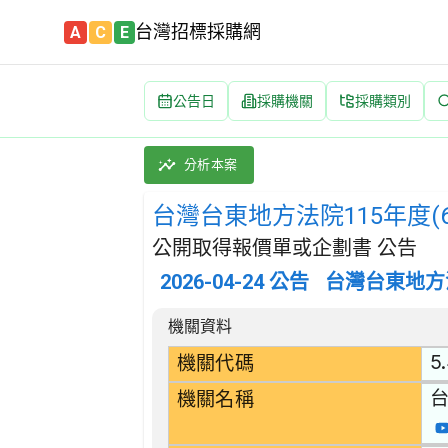
台灣招標採購網
A
C
E
公告日
採購機關
採購類別
台灣台東地方法院115年度(6月至12月)電腦
採購類別：勞務類 其他電腦服務 | 招標方式：
分析本案
台灣台東地方法院115年度
公開取得報價單或企劃書 公告
2026-04-24
公告
台灣台東地方
招標公告詳細內容
機關資料
5
機關代碼
機關名稱