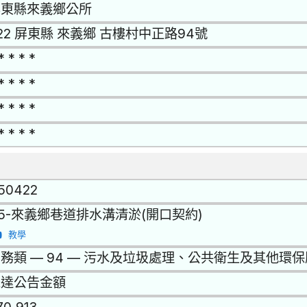
屏東縣來義鄉公所
22 屏東縣 來義鄉 古樓村中正路94號
* * * *
* * * *
* * * *
* * * *
150422
15-來義鄉巷道排水溝清淤(開口契約)
教學
務類 — 94 — 污水及垃圾處理、公共衛生及其他環
未達公告金額