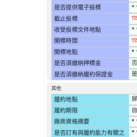
* 
是否提供電子投標
1
截止投標
* 
收受投標文件地點
11
開標時間
* 
開標地點
是否須繳納押標金
是
是否須繳納履約保證金
其他
屏
履約地點
自
履約期限
* 
廠商資格摘要
* 
是否訂有與履約能力有關之