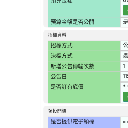
6
預算金額
預算金額是否公開
招標資料
招標方式
決標方式
1
新增公告傳輸次數
1
公告日
* 
是否訂有底價
領投開標
是否提供電子領標
* 