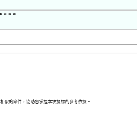
* * * *
最相似的案件，協助您掌握本次投標的參考依據。