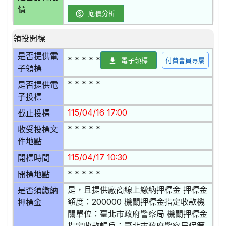
價
底價分析
領投開標
是否提供電
* * * * *
電子領標
付費會員專屬
子領標
* * * * *
是否提供電
子投標
115/04/16 17:00
截止投標
* * * * *
收受投標文
件地點
115/04/17 10:30
開標時間
* * * * *
開標地點
是，且提供廠商線上繳納押標金 押標金
是否須繳納
額度：200000 機關押標金指定收款機
押標金
關單位：臺北市政府警察局 機關押標金