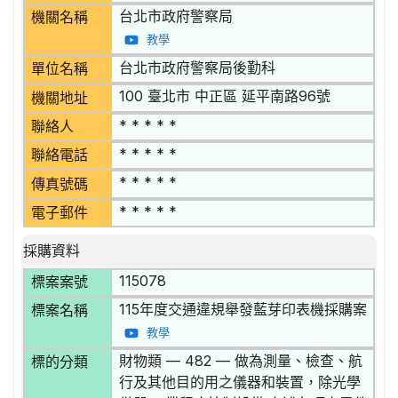
台北市政府警察局
機關名稱
教學
台北市政府警察局後勤科
單位名稱
100 臺北市 中正區 延平南路96號
機關地址
* * * * *
聯絡人
* * * * *
聯絡電話
* * * * *
傳真號碼
* * * * *
電子郵件
採購資料
115078
標案案號
115年度交通違規舉發藍芽印表機採購案
標案名稱
教學
財物類 — 482 — 做為測量、檢查、航
標的分類
行及其他目的用之儀器和裝置，除光學