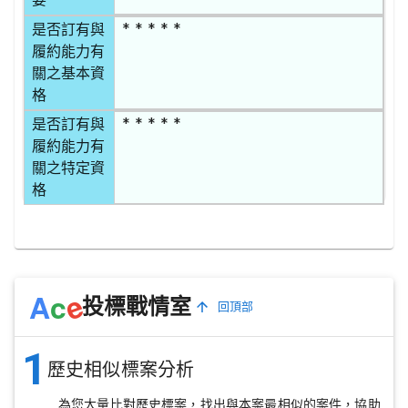
* * * * *
是否訂有與
履約能力有
關之基本資
格
* * * * *
是否訂有與
履約能力有
關之特定資
格
e
A
c
投標戰情室
回頂部
1
歷史相似標案分析
為您大量比對歷史標案，找出與本案最相似的案件，協助