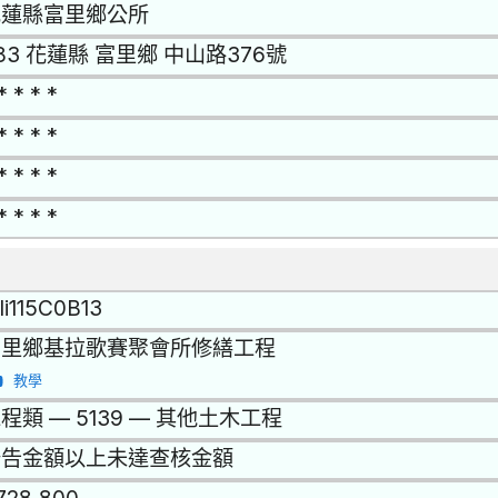
花蓮縣富里鄉公所
83 花蓮縣 富里鄉 中山路376號
* * * *
* * * *
* * * *
* * * *
li115C0B13
富里鄉基拉歌賽聚會所修繕工程
教學
程類 — 5139 — 其他土木工程
公告金額以上未達查核金額