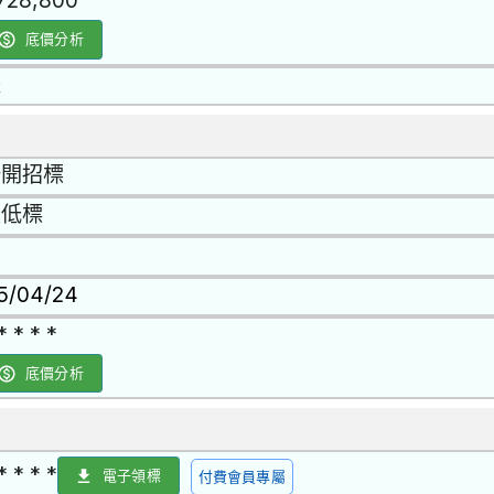
,728,800
底價分析
是
公開招標
最低標
15/04/24
* * * *
底價分析
* * * *
電子領標
付費會員專屬