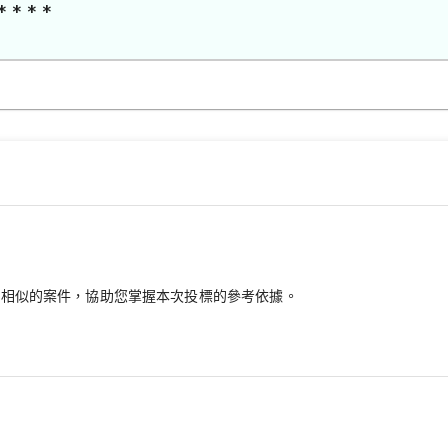
* * * *
最相似的案件，協助您掌握本次投標的參考依據。