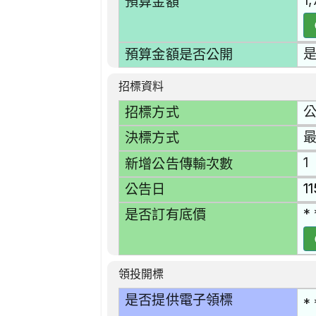
1
預算金額
預算金額是否公開
招標資料
招標方式
決標方式
1
新增公告傳輸次數
1
公告日
* 
是否訂有底價
領投開標
是否提供電子領標
* 