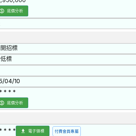
9,950,000
底價分析
是
公開招標
最低標
15/04/10
* * * *
底價分析
* * * *
電子領標
付費會員專屬