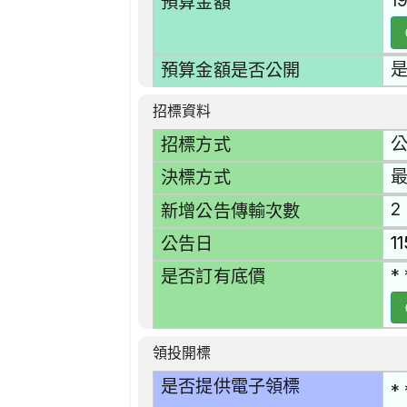
1
預算金額
預算金額是否公開
招標資料
招標方式
決標方式
2
新增公告傳輸次數
1
公告日
* 
是否訂有底價
領投開標
是否提供電子領標
* 