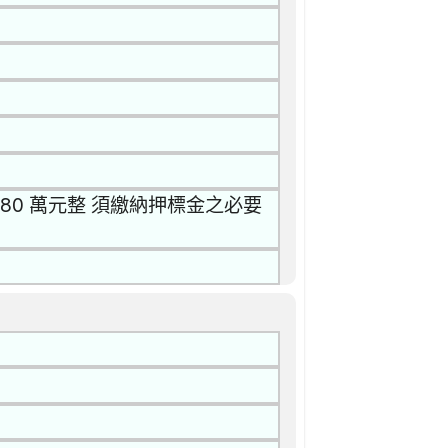
80 萬元整 須繳納押標金之必要