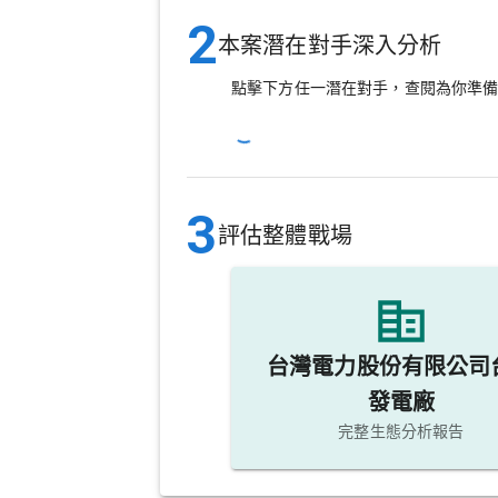
2
本案潛在對手深入分析
點擊下方任一潛在對手，查閱為你準
3
評估整體戰場
台灣電力股份有限公司
發電廠
完整生態分析報告