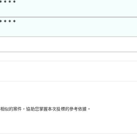
* * * *
* * * *
最相似的案件，協助您掌握本次投標的參考依據。