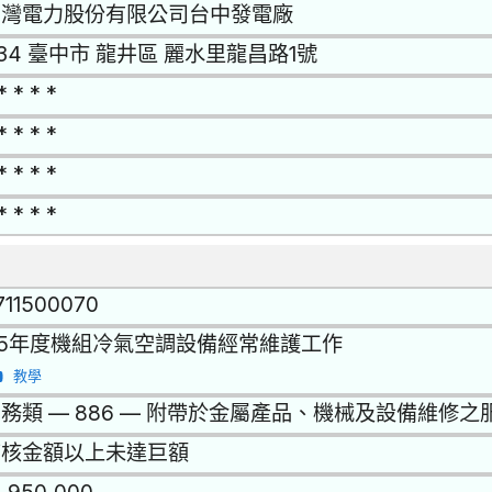
台灣電力股份有限公司台中發電廠
34 臺中市 龍井區 麗水里龍昌路1號
* * * *
* * * *
* * * *
* * * *
711500070
15年度機組冷氣空調設備經常維護工作
教學
務類 — 886 — 附帶於金屬產品、機械及設備維修之
查核金額以上未達巨額