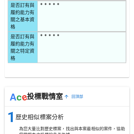
* * * * *
是否訂有與
履約能力有
關之基本資
格
* * * * *
是否訂有與
履約能力有
關之特定資
格
e
A
c
投標戰情室
回頂部
1
歷史相似標案分析
為您大量比對歷史標案，找出與本案最相似的案件，協助