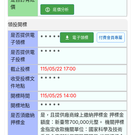
價
底價分析
領投開標
是否提供電
* * * * *
電子領標
付費會員專屬
子領標
* * * * *
是否提供電
子投標
115/05/22 17:00
截止投標
* * * * *
收受投標文
件地點
115/05/25 14:00
開標時間
* * * * *
開標地點
是，且提供廠商線上繳納押標金 押標金
是否須繳納
額度：新臺幣700,000元整。 機關押標
押標金
金指定收款機關單位：國家科學及技術