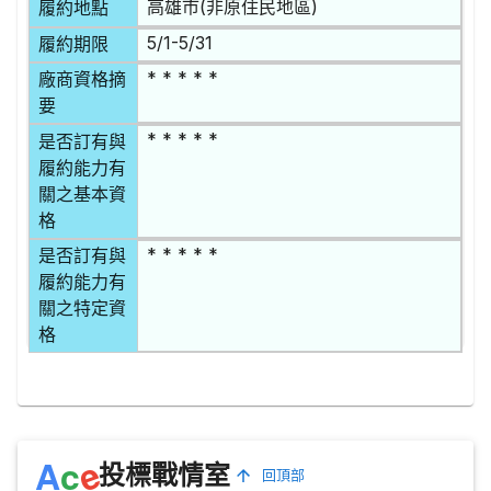
高雄市(非原住民地區)
履約地點
5/1-5/31
履約期限
* * * * *
廠商資格摘
要
* * * * *
是否訂有與
履約能力有
關之基本資
格
* * * * *
是否訂有與
履約能力有
關之特定資
格
e
A
c
投標戰情室
回頂部