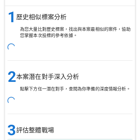
1
歷史相似標案分析
為您大量比對歷史標案，找出與本案最相似的案件，協助
您掌握本次投標的參考依據。
2
本案潛在對手深入分析
點擊下方任一潛在對手，查閱為你準備的深度情報分析。
3
評估整體戰場