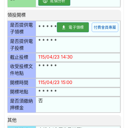
底價分析
領投開標
是否提供電
* * * * *
電子領標
付費會員專屬
子領標
* * * * *
是否提供電
子投標
115/04/23 14:30
截止投標
* * * * *
收受投標文
件地點
115/04/23 15:00
開標時間
* * * * *
開標地點
否
是否須繳納
押標金
其他