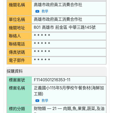
高雄市政府員工消費合作社
機關名稱
教學
高雄市政府員工消費合作社
單位名稱
801 高雄市 前金區 中華三路145號
機關地址
* * * * *
聯絡人
* * * * *
聯絡電話
* * * * *
傳真號碼
* * * * *
電子郵件
採購資料
F1140501216353-11
標案案號
正義國小115年5月學校午餐食材(海鮮加
標案名稱
工類)
教學
財物類 — 21 — 肉類,魚,果實,蔬菜,及油
標的分類